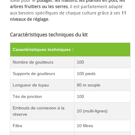
Idéal pour le
potager, les massifs, les plantes en pots, les
arbres fruitiers ou les serres
, il est parfaitement adapté
aux besoins spécifiques de chaque culture grâce à ses
11
niveaux de réglage
.
Caractéristiques techniques du kit
Caractéristiques techniques :
Nombre de goutteurs
100
Supports de goutteurs
100 pieds
Longueur de tuyau
80 m souple
Tés de jonction
100
Embouts de connexion à la
10 (multi-lignes)
réserve
Filtre
10 filtres