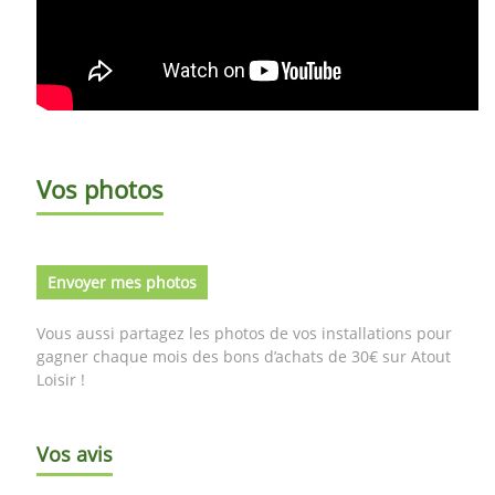
Vos photos
Envoyer mes photos
Vous aussi partagez les photos de vos installations pour
gagner chaque mois des bons d’achats de 30€ sur Atout
Loisir !
Vos avis