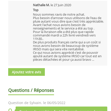
Nathalie M.
le
27 Juin 2020
Top
Nous sommes ravis de notre achat.
Plus besoin d'arroser nous utilisons de l'eau de
pluie autant vous dire que c'est très appréciable.
Avant l'achat nous avions besoin de
renseignements et le service a été au top .
Pour la livraison elle a été plus que rapide
commandé mardi a 22h livré vendredi vers
11h30..
De plus produits français certe qui a un coût si
nous avons besoin de beaucoup de système
IRISO mais qui sera vite rentabilisé.
Ce qui nous avions apprécié c'est de pouvoir
ajouté autant de système IRISO car tout est en
pièces détachées et pour ça aussi bravo ...
Ajoutez votre avis
Questions / Réponses
Question de Sylvain. le 06/05/2022
Q