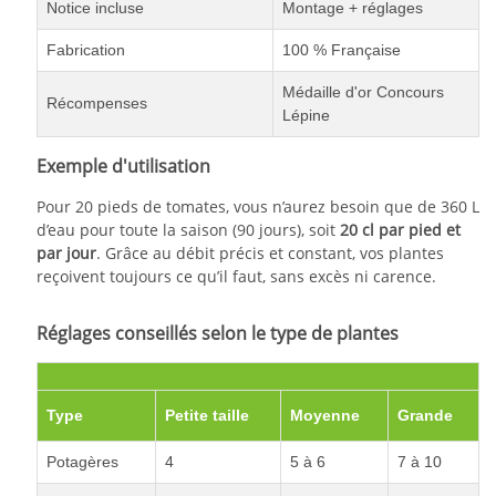
Notice incluse
Montage + réglages
Fabrication
100 % Française
Médaille d'or Concours
Récompenses
Lépine
Exemple d'utilisation
Pour 20 pieds de tomates, vous n’aurez besoin que de 360 L
d’eau pour toute la saison (90 jours), soit
20 cl par pied et
par jour
. Grâce au débit précis et constant, vos plantes
reçoivent toujours ce qu’il faut, sans excès ni carence.
Réglages conseillés selon le type de plantes
Type
Petite taille
Moyenne
Grande
Potagères
4
5 à 6
7 à 10