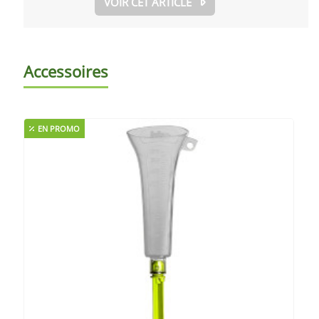
VOIR CET ARTICLE
Accessoires
EN PROMO