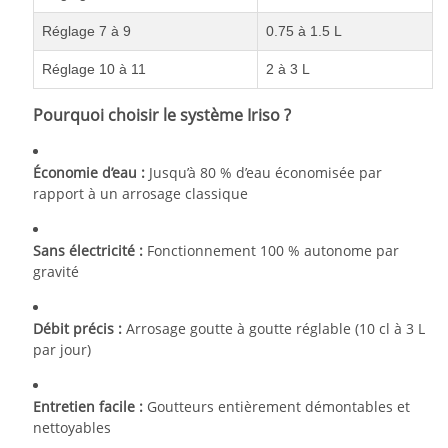
Réglage 7 à 9
0.75 à 1.5 L
Réglage 10 à 11
2 à 3 L
Pourquoi choisir le système Iriso ?
Économie d’eau :
Jusqu’à 80 % d’eau économisée par
rapport à un arrosage classique
Sans électricité :
Fonctionnement 100 % autonome par
gravité
Débit précis :
Arrosage goutte à goutte réglable (10 cl à 3 L
par jour)
Entretien facile :
Goutteurs entièrement démontables et
nettoyables