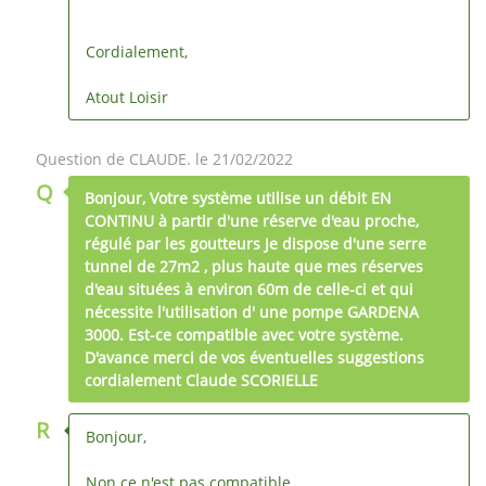
Cordialement,
Atout Loisir
Question de CLAUDE. le 21/02/2022
Q
Bonjour, Votre système utilise un débit EN
CONTINU à partir d'une réserve d'eau proche,
régulé par les goutteurs Je dispose d'une serre
tunnel de 27m2 , plus haute que mes réserves
d'eau situées à environ 60m de celle-ci et qui
nécessite l'utilisation d' une pompe GARDENA
3000. Est-ce compatible avec votre système.
D'avance merci de vos éventuelles suggestions
cordialement Claude SCORIELLE
R
Bonjour,
Non ce n'est pas compatible.