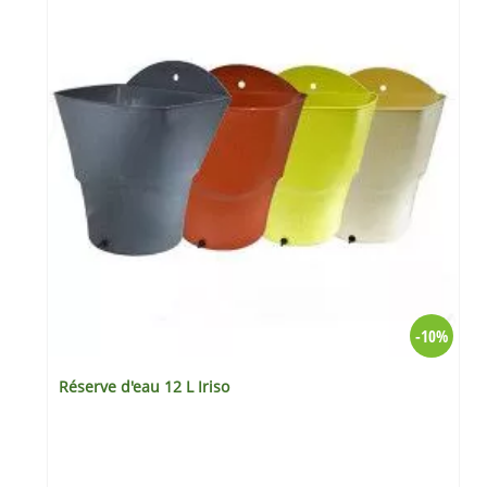
%
-10%
Réserve d'eau 12 L Iriso