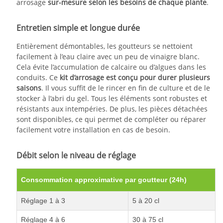
arrosage
sur-mesure selon les besoins de chaque plante
.
Entretien simple et longue durée
Entièrement démontables, les goutteurs se nettoient
facilement à l’eau claire avec un peu de vinaigre blanc.
Cela évite l’accumulation de calcaire ou d’algues dans les
conduits. Ce
kit d’arrosage est conçu pour durer plusieurs
saisons
. Il vous suffit de le rincer en fin de culture et de le
stocker à l’abri du gel. Tous les éléments sont robustes et
résistants aux intempéries. De plus, les pièces détachées
sont disponibles, ce qui permet de compléter ou réparer
facilement votre installation en cas de besoin.
Débit selon le niveau de réglage
Consommation approximative par goutteur (24h)
Réglage 1 à 3
5 à 20 cl
Réglage 4 à 6
30 à 75 cl