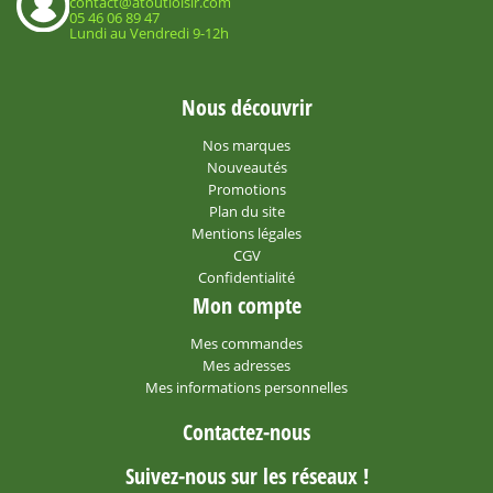
contact@atoutloisir.com
05 46 06 89 47
Lundi au Vendredi 9-12h
Nous découvrir
Nos marques
Nouveautés
Promotions
Plan du site
Mentions légales
CGV
Confidentialité
Mon compte
Mes commandes
Mes adresses
Mes informations personnelles
Contactez-nous
Suivez-nous sur les réseaux !