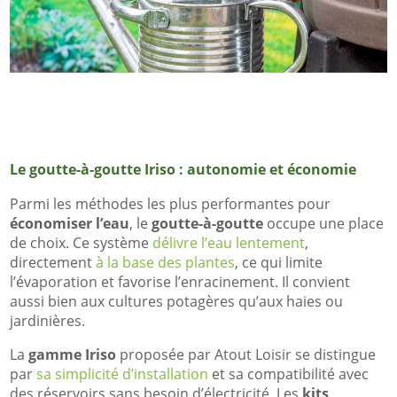
Le goutte-à-goutte Iriso : autonomie et économie
Parmi les méthodes les plus performantes pour
économiser l’eau
, le
goutte-à-goutte
occupe une place
de choix. Ce système
délivre l’eau lentement
,
directement
à la base des plantes
, ce qui limite
l’évaporation et favorise l’enracinement. Il convient
aussi bien aux cultures potagères qu’aux haies ou
jardinières.
La
gamme Iriso
proposée par Atout Loisir se distingue
par
sa simplicité d’installation
et sa compatibilité avec
des réservoirs sans besoin d’électricité. Les
kits