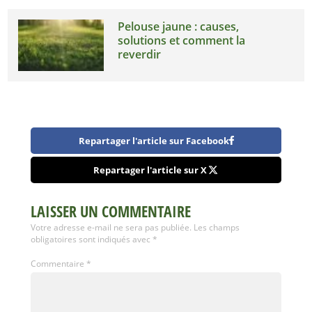
Pelouse jaune : causes,
solutions et comment la
reverdir
Repartager l'article sur Facebook
Repartager l'article sur X
LAISSER UN COMMENTAIRE
Votre adresse e-mail ne sera pas publiée.
Les champs
obligatoires sont indiqués avec
*
Commentaire
*