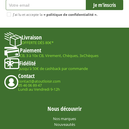
J'ai lu et accepte la
« politique de confidentialité ».
Livraison
OFFERTE DÈS 80€*
Paiement
CB, 3 à 10x CB, Virement, Chèques, 3xChèques
Fidélité
Jusqu'à 50€ de cashback par commande
Contact
contact@atoutloisir.com
05 46 06 89 47
Lundi au Vendredi 9-12h
Nous découvrir
Nos marques
Nouveautés