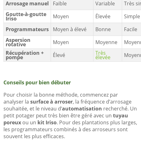
Arrosage manuel
Faible
Variable
Très s
Goutte-à-goutte
Moyen
Élevée
Simple
Iriso
Programmateurs
Moyen à élevé
Bonne
Facile
Aspersion
Moyen
Moyenne
Moyen
rotative
Récupération +
Très
Élevé
Moyen
pompe
élevée
Conseils pour bien débuter
Pour choisir la bonne méthode, commencez par
analyser la
surface à arroser
, la fréquence d’arrosage
souhaitée, et le niveau d’
automatisation
recherché. Un
petit potager peut très bien être géré avec un
tuyau
poreux
ou un
kit Iriso
. Pour des plantations plus larges,
les programmateurs combinés à des arroseurs sont
souvent les plus efficaces.