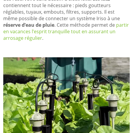
contiennent tout le nécessaire : pieds goutteurs
réglables, tuyaux, embouts, filtres, supports. Il est
même possible de connecter un système Iriso à une
réserve d’eau de pluie
. Cette méthode permet de
partir
en vacances l’esprit tranquille tout en assurant un
arrosage régulier
.