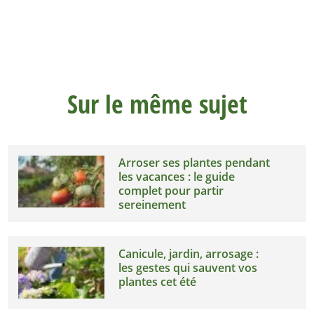
17,00
€
VOIR LE
VOIR LE
DÉTAIL
DÉTAIL
Sur le même sujet
Arroser ses plantes pendant
les vacances : le guide
complet pour partir
sereinement
Canicule, jardin, arrosage :
les gestes qui sauvent vos
plantes cet été