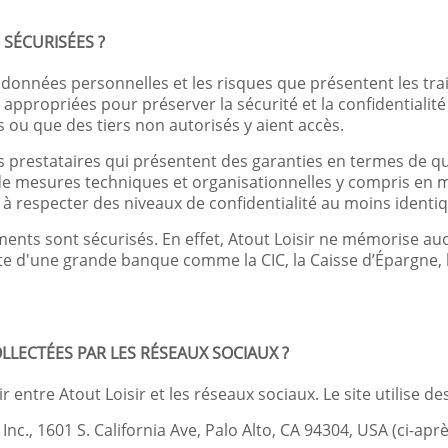
SÉCURISÉES ?
 données personnelles et les risques que présentent les tr
 appropriées pour préserver la sécurité et la confidential
ou que des tiers non autorisés y aient accès.
s prestataires qui présentent des garanties en termes de quali
e mesures techniques et organisationnelles y compris en ma
t à respecter des niveaux de confidentialité au moins identiq
ements sont sécurisés. En effet, Atout Loisir ne mémorise
site d'une grande banque comme la CIC, la Caisse d’Épargne, 
LLECTÉES PAR LES RÉSEAUX SOCIAUX ?
ntre Atout Loisir et les réseaux sociaux. Le site utilise d
Inc., 1601 S. California Ave, Palo Alto, CA 94304, USA (ci-ap