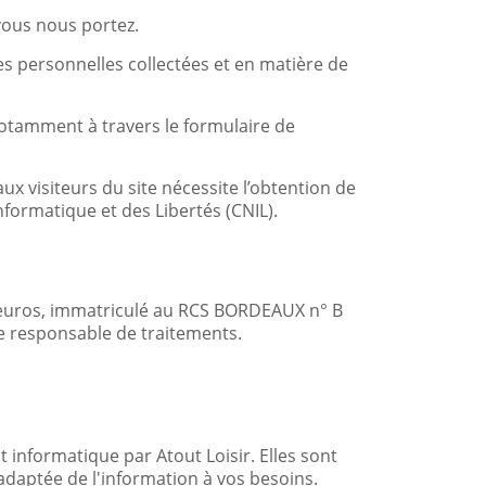
 vous nous portez.
es personnelles collectées et en matière de
otamment à travers le formulaire de
ux visiteurs du site nécessite l’obtention de
nformatique et des Libertés (CNIL).
0 euros, immatriculé au RCS BORDEAUX n° B
e responsable de traitements.
informatique par Atout Loisir. Elles sont
 adaptée de l'information à vos besoins.