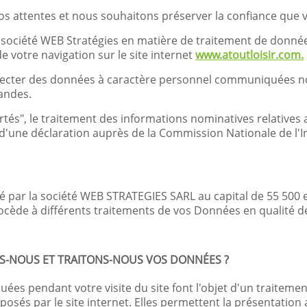
 vos attentes et nous souhaitons préserver la confiance que
la société WEB Stratégies en matière de traitement de donné
 votre navigation sur le site internet
www.atoutloisir.com.
ollecter des données à caractère personnel communiquées n
andes.
tés", le traitement des informations nominatives relatives a
 d'une déclaration auprès de la Commission Nationale de l'I
té par la société WEB STRATEGIES SARL au capital de 55 50
ocède à différents traitements de vos Données en qualité d
NS-NOUS ET TRAITONS-NOUS VOS DONNÉES ?
 pendant votre visite du site font l'objet d'un traitement 
oposés par le site internet. Elles permettent la présentation