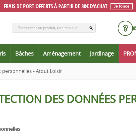
FRAIS DE PORT OFFERTS À PARTIR DE 80€ D'ACHAT
Je fonce
0
ris
Bâches
Aménagement
Jardinage
PRO
 personnelles - Atout Loisir
TECTION DES DONNÉES PE
sonnelles