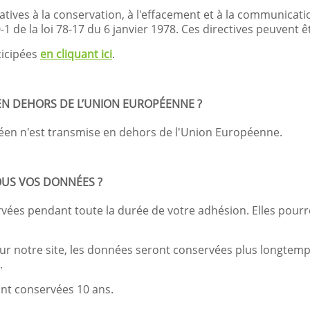
elatives à la conservation, à l'effacement et à la communica
1 de la loi 78-17 du 6 janvier 1978. Ces directives peuvent ê
ticipées
en cliquant ici
.
EN DEHORS DE L’UNION EUROPÉENNE ?
en n'est transmise en dehors de l'Union Européenne.
US VOS DONNÉES ?
ées pendant toute la durée de votre adhésion. Elles pourr
notre site, les données seront conservées plus longtemps a
.
ont conservées 10 ans.