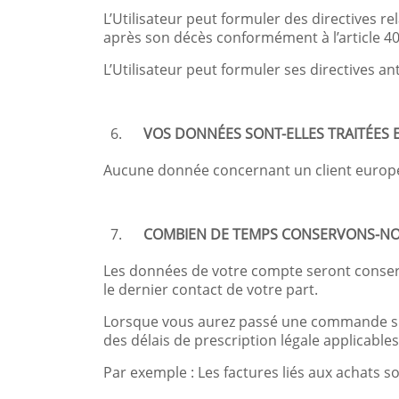
L’Utilisateur peut formuler des directives r
après son décès conformément à l’article 40-
L’Utilisateur peut formuler ses directives an
VOS DONNÉES SONT-ELLES TRAITÉES 
Aucune donnée concernant un client europé
COMBIEN DE TEMPS CONSERVONS-NO
Les données de votre compte seront conserv
le dernier contact de votre part.
Lorsque vous aurez passé une commande sur 
des délais de prescription légale applicables
Par exemple : Les factures liés aux achats s