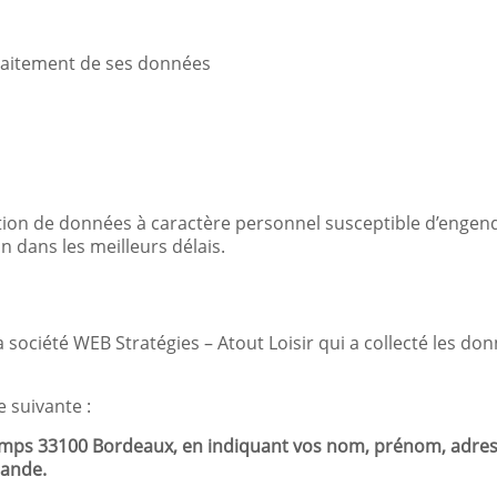
traitement de ses données
lation de données à caractère personnel susceptible d’engend
on dans les meilleurs délais.
 société WEB Stratégies – Atout Loisir qui a collecté les d
e suivante :
champs 33100 Bordeaux
, en indiquant vos nom, prénom, adresse
mande.