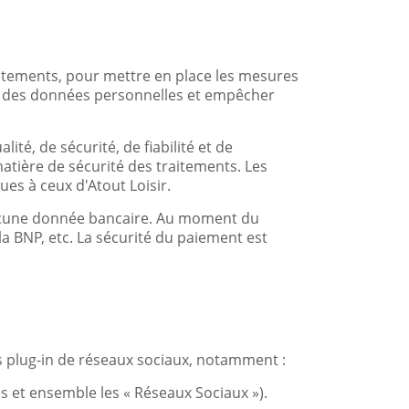
aitements, pour mettre en place les mesures
ité des données personnelles et empêcher
té, de sécurité, de fiabilité et de
tière de sécurité des traitements. Les
ues à ceux d'Atout Loisir.
 aucune donnée bancaire. Au moment du
la BNP, etc. La sécurité du paiement est
es plug-in de réseaux sociaux, notamment :
rès et ensemble les « Réseaux Sociaux »).