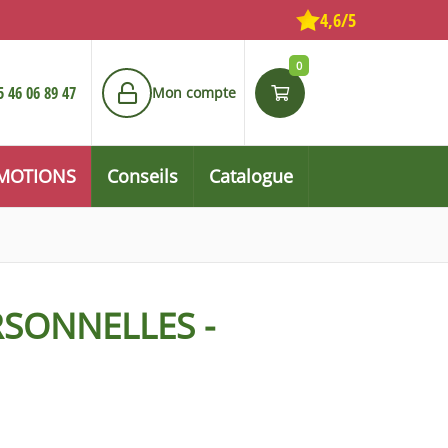
4,6/5
0
5 46 06 89 47
Mon compte
MOTIONS
Conseils
Catalogue
RSONNELLES -