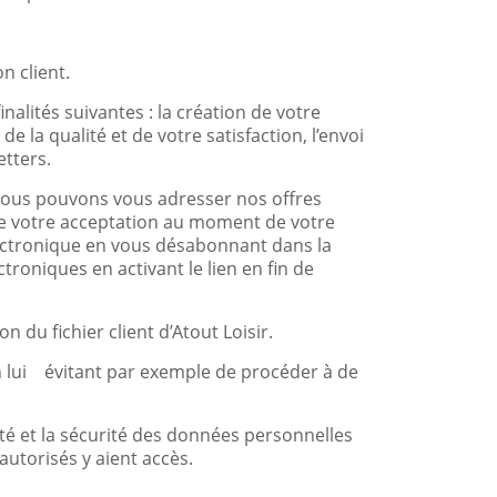
n client.
nalités suivantes : la création de votre
e la qualité et de votre satisfaction, l’envoi
tters.
, nous pouvons vous adresser nos offres
de votre acceptation au moment de votre
ectronique en vous désabonnant dans la
roniques en activant le lien en fin de
 du fichier client d’Atout Loisir.
 lui
évitant par exemple de procéder à de
lité et la sécurité des données personnelles
utorisés y aient accès.