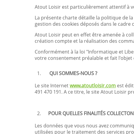
Atout Loisir est particulièrement attentif à
La présente charte détaille la politique de 
gestion des cookies déposés dans le cadre de
Atout Loisir peut en effet être amenée à c
création compte et la réalisation des comm
Conformément à la loi "Informatique et Liber
votre consentement préalable et fait l'objet
QUI SOMMES-NOUS ?
Le site Internet
www.atoutloisir.com
est édi
491 470 191. A ce titre, le site Atout Loisir
pr
POUR QUELLES FINALITÉS COLLECTO
Les données que vous nous avez communiquées
utilisées pour le traitement des services pr