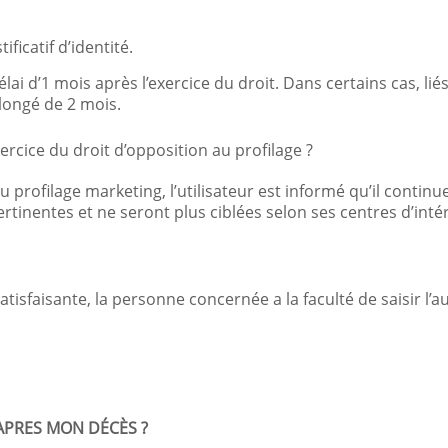
icatif d’identité.
ai d’1 mois après l’exercice du droit. Dans certains cas, li
longé de 2 mois.
ercice du droit d’opposition au profilage ?
u profilage marketing, l’utilisateur est informé qu’il continue
tinentes et ne seront plus ciblées selon ses centres d’inté
isfaisante, la personne concernée a la faculté de saisir l’a
APRES MON DÉCÈS ?