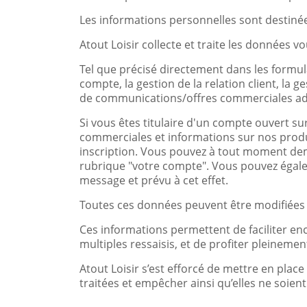
Les informations personnelles sont destinées
Atout Loisir collecte et traite les données v
Tel que précisé directement dans les formulai
compte, la gestion de la relation client, la g
de communications/offres commerciales ad
Si vous êtes titulaire d'un compte ouvert su
commerciales et informations sur nos produ
inscription. Vous pouvez à tout moment dem
rubrique "votre compte". Vous pouvez égalem
message et prévu à cet effet.
Toutes ces données peuvent être modifiées pa
Ces informations permettent de faciliter enco
multiples ressaisis, et de profiter pleinement
Atout Loisir s’est efforcé de mettre en place
traitées et empêcher ainsi qu’elles ne soie