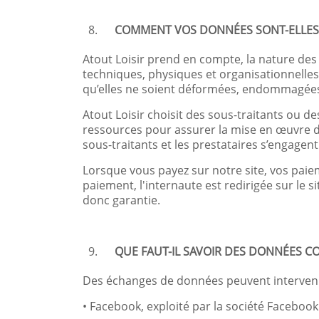
COMMENT VOS DONNÉES SONT-ELLES 
Atout Loisir prend en compte, la nature des
techniques, physiques et organisationnelles
qu’elles ne soient déformées, endommagées 
Atout Loisir choisit des sous-traitants ou de
ressources pour assurer la mise en œuvre d
sous-traitants et les prestataires s’engagen
Lorsque vous payez sur notre site, vos pai
paiement, l'internaute est redirigée sur le 
donc garantie.
QUE FAUT-IL SAVOIR DES DONNÉES CO
Des échanges de données peuvent intervenir e
• Facebook, exploité par la société Facebook 