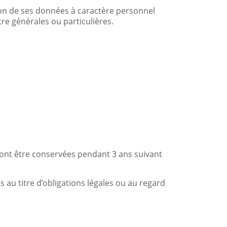
tion de ses données à caractère personnel
tre générales ou particulières.
ont être conservées pendant 3 ans suivant
u titre d’obligations légales ou au regard