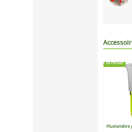
Accessoir
EN PROMO
Pluviomètre 