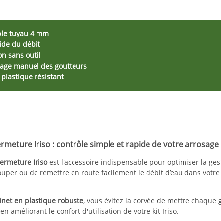
le tuyau 4 mm
ide du débit
ion sans outil
glage manuel des goutteurs
plastique résistant
rmeture Iriso : contrôle simple et rapide de votre arrosage
fermeture Iriso
est l'accessoire indispensable pour optimiser la ges
ouper ou de remettre en route facilement le débit d’eau dans votre 
inet en plastique robuste
, vous évitez la corvée de mettre chaque g
n améliorant le confort d'utilisation de votre kit Iriso.