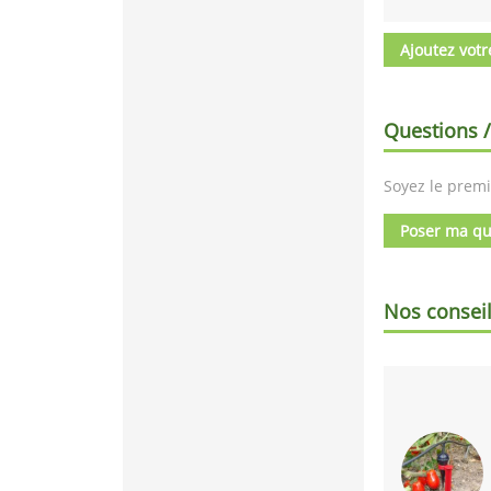
Ajoutez votr
Questions 
Soyez le premi
Poser ma qu
Nos consei