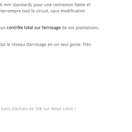
6 mm standard), pour une connexion fiable et
nterrompre tout le circuit, sans modification
e un
contrôle total sur l’arrosage
de vos plantations,
tout le réseau d’arrosage en un seul geste. Très
bons d’achats de 30€ sur Atout Loisir !