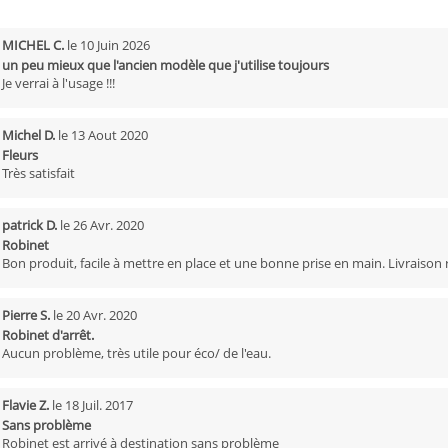
MICHEL C.
le
10 Juin 2026
un peu mieux que l'ancien modèle que j'utilise toujours
Je verrai à l'usage !!!
Michel D.
le
13 Aout 2020
Fleurs
Très satisfait
patrick D.
le
26 Avr. 2020
Robinet
Bon produit, facile à mettre en place et une bonne prise en main. Livraison 
Pierre S.
le
20 Avr. 2020
Robinet d'arrêt.
Aucun problème, très utile pour éco/ de l'eau.
Flavie Z.
le
18 Juil. 2017
Sans problème
Robinet est arrivé à destination sans problème