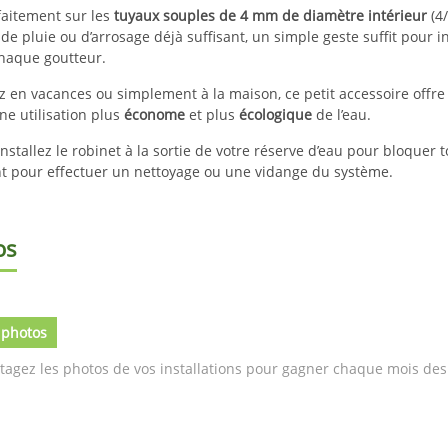
rfaitement sur les
tuyaux souples de 4 mm de diamètre intérieur
(4/
de pluie ou d’arrosage déjà suffisant, un simple geste suffit pour i
haque goutteur.
 en vacances ou simplement à la maison, ce petit accessoire offr
ne utilisation plus
économe
et plus
écologique
de l’eau.
nstallez le robinet à la sortie de votre réserve d’eau pour bloquer 
nt pour effectuer un nettoyage ou une vidange du système.
os
 photos
tagez les photos de vos installations pour gagner chaque mois des 