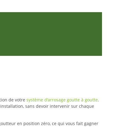
tion de votre
système d'arrosage goutte à goutte
.
installation, sans devoir intervenir sur chaque
outteur en position zéro, ce qui vous fait gagner