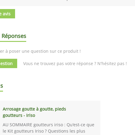
e avis
/ Réponses
er à poser une question sur ce produit !
estion
Vous ne trouvez pas votre réponse ? N'hésitez pas !
ls
Arrosage goutte à goutte, pieds
goutteurs - Iriso
AU SOMMAIRE goutteurs iriso : Qu'est-ce que
le Kit goutteurs Iriso ? Questions les plus