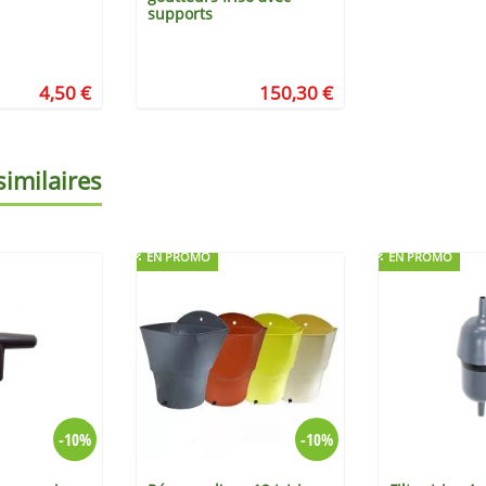
supports
4,50 €
150,30 €
similaires
EN PROMO
EN PROMO
-10%
-10%