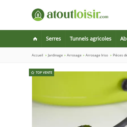
Serres
Tunnels agricoles
Ab
Accueil
»
Jardinage
»
Arrosage
»
Arrosage Iriso
»
Pièces d
TOP VENTE