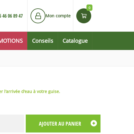
0
5 46 06 89 47
Mon compte
MOTIONS
Conseils
Catalogue
r l'arrivée d'eau à votre guise.