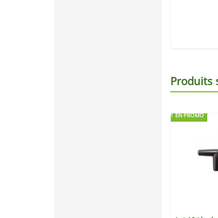
Produits 
EN PROMO
EN PROMO
-10%
-10%