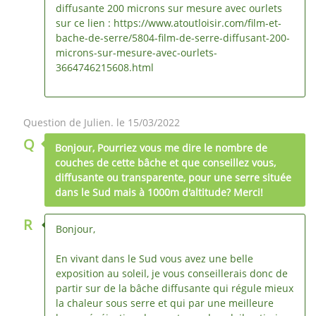
diffusante 200 microns sur mesure avec ourlets
sur ce lien : https://www.atoutloisir.com/film-et-
bache-de-serre/5804-film-de-serre-diffusant-200-
microns-sur-mesure-avec-ourlets-
3664746215608.html
Question de Julien. le 15/03/2022
Q
Bonjour, Pourriez vous me dire le nombre de
couches de cette bâche et que conseillez vous,
diffusante ou transparente, pour une serre située
dans le Sud mais à 1000m d'altitude? Merci!
R
Bonjour,
En vivant dans le Sud vous avez une belle
exposition au soleil, je vous conseillerais donc de
partir sur de la bâche diffusante qui régule mieux
la chaleur sous serre et qui par une meilleure