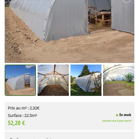
Prix au m² :
2.32€
En stock
Surface :
22.5m²
52,20 €
Livraison sous 8 jours ouvrés