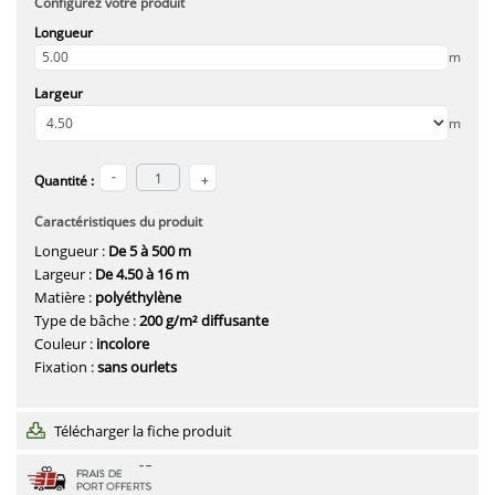
Configurez votre produit
Longueur
m
Largeur
m
Quantité :
Caractéristiques du produit
Longueur :
De 5 à 500 m
Largeur :
De 4.50 à 16 m
Matière :
polyéthylène
Type de bâche :
200 g/m² diffusante
Couleur :
incolore
Fixation :
sans ourlets
Télécharger la fiche produit