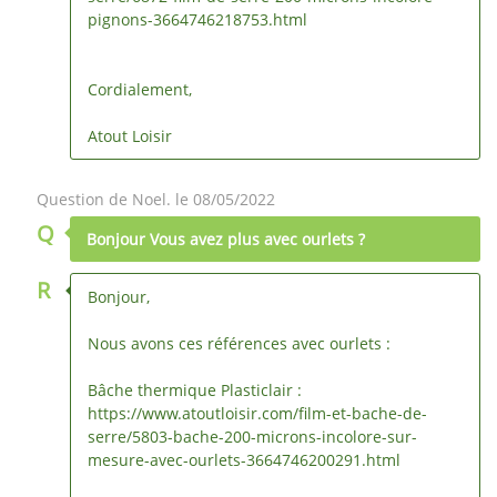
pignons-3664746218753.html
Cordialement,
Atout Loisir
Question de Noel. le 08/05/2022
Q
Bonjour Vous avez plus avec ourlets ?
R
Bonjour,
Nous avons ces références avec ourlets :
Bâche thermique Plasticlair :
https://www.atoutloisir.com/film-et-bache-de-
serre/5803-bache-200-microns-incolore-sur-
mesure-avec-ourlets-3664746200291.html