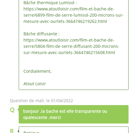
Bâche thermique Lumisol :
https://www.atoutloisir.com/film-et-bache-de-
serre/6899-film-de-serre-lumisol-200-microns-sur-
mesure-avec-ourlets-3664746219262.html
Bâche diffusante :
https://www.atoutloisir.com/film-et-bache-de-
serre/5804-film-de-serre-diffusant-200-microns-
sur-mesure-avec-ourlets-3664746215608.html
Cordialement,
Atout Loisir
Question de mali. le 01/04/2022
Q
bonjour .la bache est elle transparente ou
opalescente .merci
R
Bonjour,