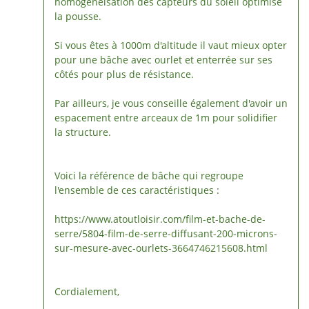
homogénéisation des capteurs du soleil optimise
la pousse.
Si vous êtes à 1000m d'altitude il vaut mieux opter
pour une bâche avec ourlet et enterrée sur ses
côtés pour plus de résistance.
Par ailleurs, je vous conseille également d'avoir un
espacement entre arceaux de 1m pour solidifier
la structure.
Voici la référence de bâche qui regroupe
l'ensemble de ces caractéristiques :
https://www.atoutloisir.com/film-et-bache-de-
serre/5804-film-de-serre-diffusant-200-microns-
sur-mesure-avec-ourlets-3664746215608.html
Cordialement,