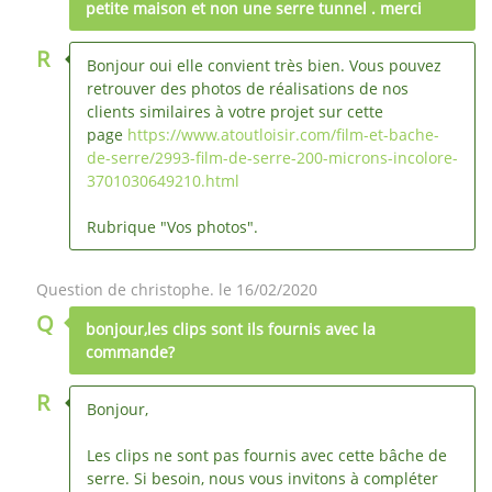
petite maison et non une serre tunnel . merci
R
Bonjour oui elle convient très bien. Vous pouvez
retrouver des photos de réalisations de nos
clients similaires à votre projet sur cette
page
https://www.atoutloisir.com/film-et-bache-
de-serre/2993-film-de-serre-200-microns-incolore-
3701030649210.html
Rubrique "Vos photos".
Question de christophe. le 16/02/2020
Q
bonjour,les clips sont ils fournis avec la
commande?
R
Bonjour,
Les clips ne sont pas fournis avec cette bâche de
serre. Si besoin, nous vous invitons à compléter