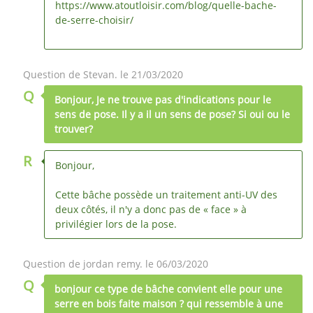
https://www.atoutloisir.com/blog/quelle-bache-
de-serre-choisir/
Question de Stevan. le 21/03/2020
Q
Bonjour, Je ne trouve pas d'indications pour le
sens de pose. Il y a il un sens de pose? Si oui ou le
trouver?
R
Bonjour,
Cette bâche possède un traitement anti-UV des
deux côtés, il n'y a donc pas de « face » à
privilégier lors de la pose.
Question de jordan remy. le 06/03/2020
Q
bonjour ce type de bâche convient elle pour une
serre en bois faite maison ? qui ressemble à une