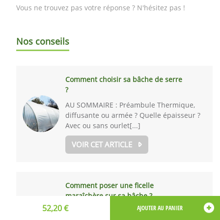
Vous ne trouvez pas votre réponse ? N'hésitez pas !
Nos conseils
Comment choisir sa bâche de serre
?
AU SOMMAIRE : Préambule Thermique,
diffusante ou armée ? Quelle épaisseur ?
Avec ou sans ourlet[...]
VOIR CET ARTICLE
Comment poser une ficelle
maraîchère sur sa bâche ?
52,20 €
AU SOMMAIRE : Quel usage ? Où la poser