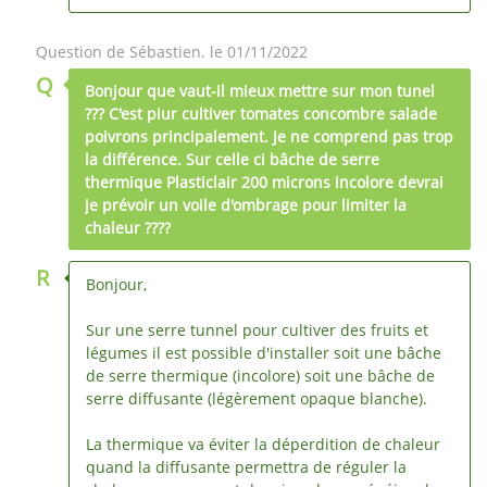
Question de Sébastien. le 01/11/2022
Q
Bonjour que vaut-il mieux mettre sur mon tunel
??? C'est piur cultiver tomates concombre salade
poivrons principalement. Je ne comprend pas trop
la différence. Sur celle ci bâche de serre
thermique Plasticlair 200 microns incolore devrai
je prévoir un voile d'ombrage pour limiter la
chaleur ????
R
Bonjour,
Sur une serre tunnel pour cultiver des fruits et
légumes il est possible d'installer soit une bâche
de serre thermique (incolore) soit une bâche de
serre diffusante (légèrement opaque blanche).
La thermique va éviter la déperdition de chaleur
quand la diffusante permettra de réguler la