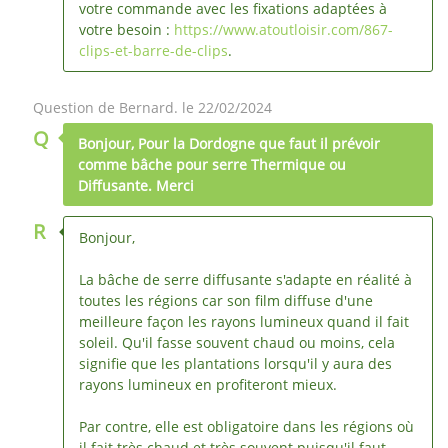
votre commande avec les fixations adaptées à
votre besoin :
https://www.atoutloisir.com/867-
clips-et-barre-de-clips
.
Question de Bernard. le 22/02/2024
Q
Bonjour, Pour la Dordogne que faut il prévoir
comme bâche pour serre Thermique ou
Diffusante. Merci
R
Bonjour,
La bâche de serre diffusante s'adapte en réalité à
toutes les régions car son film diffuse d'une
meilleure façon les rayons lumineux quand il fait
soleil. Qu'il fasse souvent chaud ou moins, cela
signifie que les plantations lorsqu'il y aura des
rayons lumineux en profiteront mieux.
Par contre, elle est obligatoire dans les régions où
il fait très chaud et très souvent puisqu'il faut