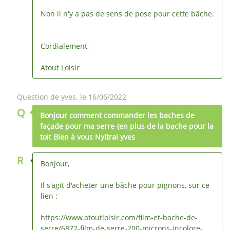
Non il n'y a pas de sens de pose pour cette bâche.
Cordialement,
Atout Loisir
Question de yves. le 16/06/2022
Q
Bonjour comment commander les baches de
façade pour ma serre {en plus de la bache pour la
toit Bien à vous Nyitrai yves
R
Bonjour,
Il s'agit d'acheter une bâche pour pignons, sur ce
lien :
https://www.atoutloisir.com/film-et-bache-de-
serre/6872-film-de-serre-200-microns-incolore-