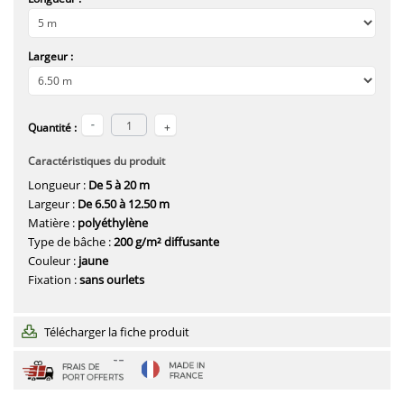
Largeur :
Quantité :
Caractéristiques du produit
Longueur :
De 5 à 20 m
Largeur :
De 6.50 à 12.50 m
Matière :
polyéthylène
Type de bâche :
200 g/m² diffusante
Couleur :
jaune
Fixation :
sans ourlets
Télécharger la fiche produit