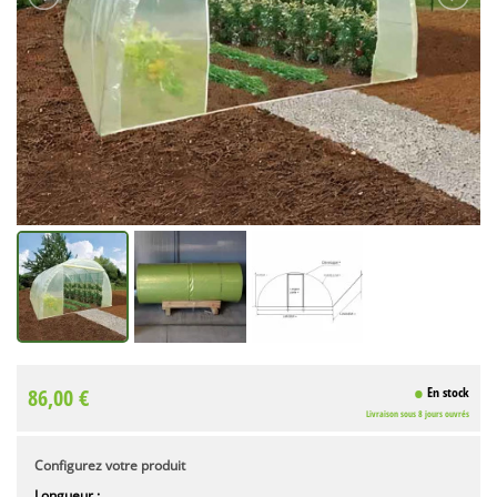
86,00 €
En stock
Livraison sous 8 jours ouvrés
Configurez votre produit
Longueur :