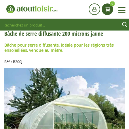
0
Bâche de serre diffusante 200 microns jaune
Bâche pour serre diffusante, idéale pour les régions très
ensoleillées, vendue au mètre.
Réf. :
B200J