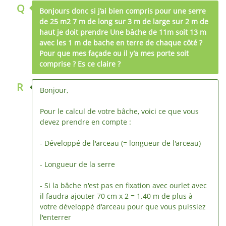
Q
Bonjours donc si j’ai bien compris pour une serre
de 25 m2 7 m de long sur 3 m de large sur 2 m de
haut je doit prendre Une bâche de 11m soit 13 m
avec les 1 m de bache en terre de chaque côté ?
Pour que mes façade ou il y’a mes porte soit
comprise ? Es ce claire ?
R
Bonjour,
Pour le calcul de votre bâche, voici ce que vous
devez prendre en compte :
- Développé de l'arceau (= longueur de l'arceau)
- Longueur de la serre
- Si la bâche n'est pas en fixation avec ourlet avec
il faudra ajouter 70 cm x 2 = 1.40 m de plus à
votre développé d'arceau pour que vous puissiez
l'enterrer