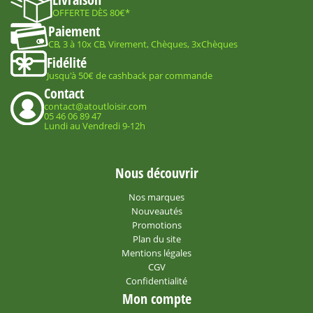
OFFERTE DÈS 80€*
Paiement
CB, 3 à 10x CB, Virement, Chèques, 3xChèques
Fidélité
Jusqu'à 50€ de cashback par commande
Contact
contact@atoutloisir.com
05 46 06 89 47
Lundi au Vendredi 9-12h
Nous découvrir
Nos marques
Nouveautés
Promotions
Plan du site
Mentions légales
CGV
Confidentialité
Mon compte