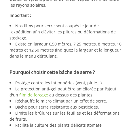
les rayons solaires.
Important :
Nos films pour serre sont coupés le jour de
l'expédition afin d'éviter les pliures ou déformations de
stockage.
Existe en largeur 6,50 mètres, 7,25 mètres, 8 mètres, 10
mètres et 12,50 mètres (indiquez la largeur et la longueur
dans le menu déroulant).
Pourquoi choisir cette bâche de serre ?
Protège contre les intempéries (vent, pluie...).
La protection anti-gel peut être améliorée par l'ajout
d'un
film de forçage
au dessus des plantes.
Réchauffe le micro climat par un effet de serre.
Bâche pour serre résistante aux pesticides.
Limite les brûlures sur les feuilles et les déformations
de fruits.
Facilite la culture des plants délicats (tomate,