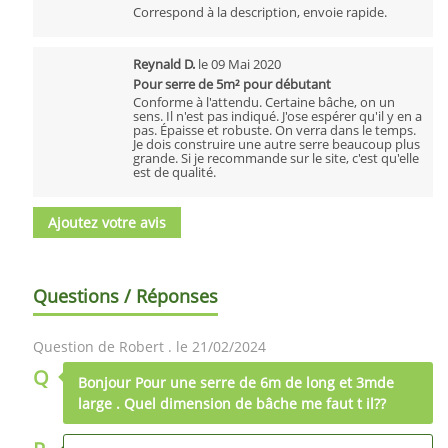
Correspond à la description, envoie rapide.
Reynald D.
le
09 Mai 2020
Pour serre de 5m² pour débutant
Conforme à l'attendu. Certaine bâche, on un
sens. Il n'est pas indiqué. J'ose espérer qu'il y en a
pas. Épaisse et robuste. On verra dans le temps.
Je dois construire une autre serre beaucoup plus
grande. Si je recommande sur le site, c'est qu'elle
est de qualité.
Ajoutez votre avis
Questions / Réponses
Question de Robert . le 21/02/2024
Q
Bonjour Pour une serre de 6m de long et 3mde
large . Quel dimension de bâche me faut t il??