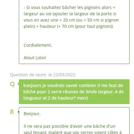
- Si vous souhaitez bâcher les pignons alors =
largeur au sol (ajouter la largeur de la porte si
vous en avez une + 20 cm (ou + 50 cm si pignon
plein) + hauteur (+ 70 cm (pour tout pignon))
Cordialement,
Atout Loisir
Question de laure. le 22/03/2022
Q
bonjours je voudrais savoir combien il me faut de
bâche pour 2 serre réunies de 3mde largeur, 4 de
longueur et 2 de hauteur? merci
R
Bonjour,
Il ne sera pas possible d'avoir une bâche d'un
seul tenant, malgré que vos serres soient côtes à