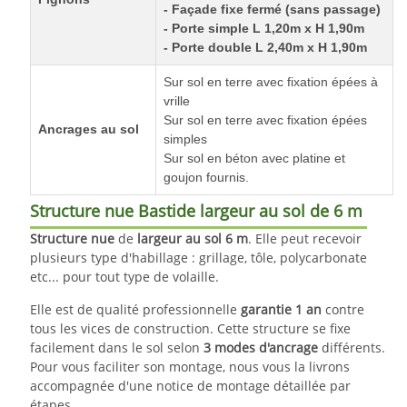
- Façade fixe fermé (sans passage)
- Porte simple L 1,20m x H 1,90m
- Porte double L 2,40m x H 1,90m
Sur sol en terre avec fixation épées à
vrille
Sur sol en terre avec fixation épées
Ancrages au sol
simples
Sur sol en béton avec platine et
goujon fournis.
Structure nue Bastide largeur au sol de 6 m
Structure nue
de
largeur au sol 6 m
. Elle peut recevoir
plusieurs type d'habillage : grillage, tôle, polycarbonate
etc... pour tout type de volaille.
Elle est de qualité professionnelle
garantie 1 an
contre
tous les vices de construction. Cette structure se fixe
facilement dans le sol selon
3 modes d'ancrage
différents.
Pour vous faciliter son montage, nous vous la livrons
accompagnée d'une notice de montage détaillée par
étapes.