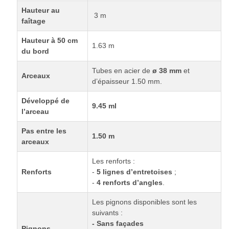
Hauteur au
3 m
faîtage
Hauteur à 50 cm
1.63 m
du bord
Tubes en acier de
ø 38 mm
et
Arceaux
d’épaisseur 1.50 mm.
Développé de
9.45 ml
l’arceau
Pas entre les
1.50 m
arceaux
Les renforts :
Renforts
-
5 lignes d’entretoises
;
-
4 renforts d’angles
.
Les pignons disponibles sont les
suivants :
-
Sans façades
Pignons