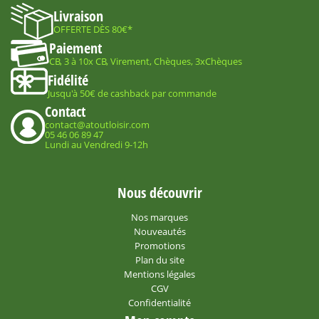
Livraison
OFFERTE DÈS 80€*
Paiement
CB, 3 à 10x CB, Virement, Chèques, 3xChèques
Fidélité
Jusqu'à 50€ de cashback par commande
Contact
contact@atoutloisir.com
05 46 06 89 47
Lundi au Vendredi 9-12h
Nous découvrir
Nos marques
Nouveautés
Promotions
Plan du site
Mentions légales
CGV
Confidentialité