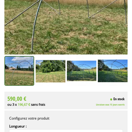
590,00 €
En stock
ou 3 x
196,67 €
sans frais
Livraison sous 15 jours ouvrés
Configurez votre produit
Longueur :