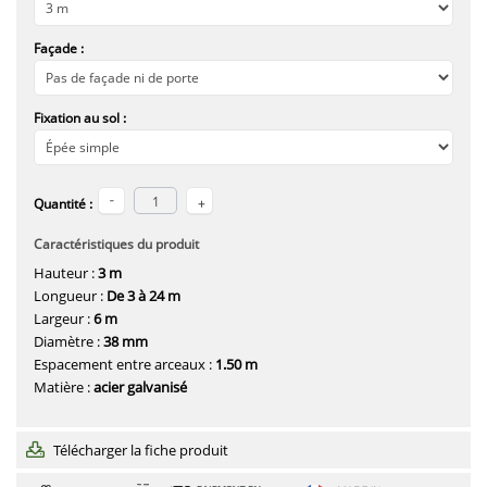
Façade :
Fixation au sol :
Quantité :
Caractéristiques du produit
Hauteur :
3 m
Longueur :
De 3 à 24 m
Largeur :
6 m
Diamètre :
38 mm
Espacement entre arceaux :
1.50 m
Matière :
acier galvanisé
Télécharger la fiche produit