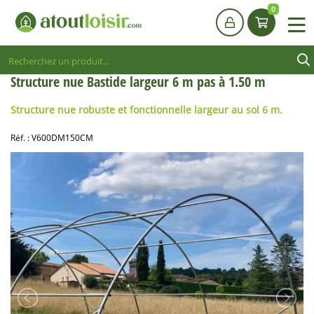
0
Structure nue Bastide largeur 6 m pas à 1.50 m
Structure nue
robuste et fonctionnelle
largeur au sol 6 m
.
Réf. :
V600DM150CM