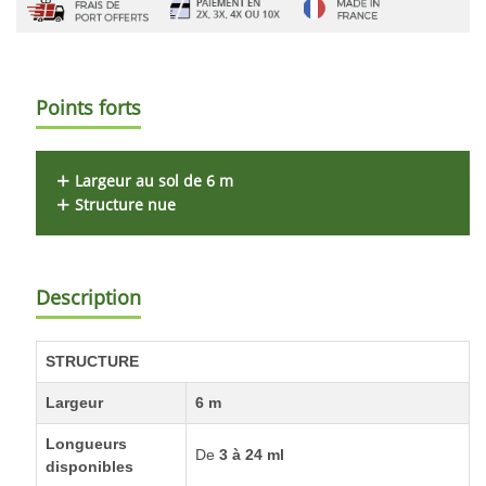
Points forts
Largeur au sol de 6 m
Structure nue
Description
STRUCTURE
Largeur
6 m
Longueurs
De
3 à 24 ml
disponibles