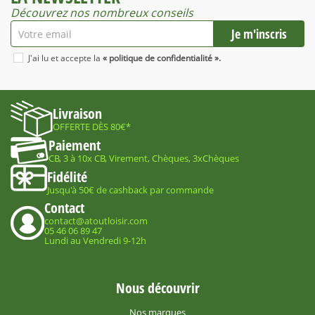
Découvrez nos nombreux conseils
J'ai lu et accepte la
« politique de confidentialité ».
Livraison
OFFERTE DÈS 80€*
Paiement
CB, 3 à 10x CB, Virement, Chèques, 3xChèques
Fidélité
Jusqu'à 50€ de cashback par commande
Contact
contact@atoutloisir.com
05 46 06 89 47
Lundi au Vendredi 9-12h
Nous découvrir
Nos marques