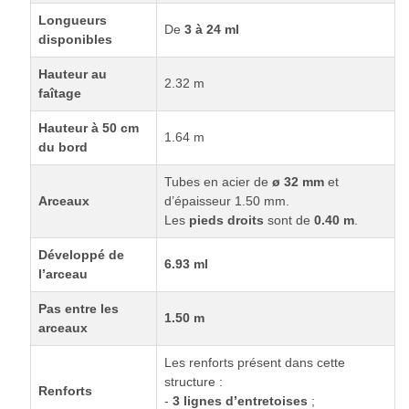
Longueurs
De
3 à 24 ml
disponibles
Hauteur au
2.32 m
faîtage
Hauteur à 50 cm
1.64 m
du bord
Tubes en acier de
ø 32 mm
et
Arceaux
d’épaisseur 1.50 mm.
Les
pieds droits
sont de
0.40 m
.
Développé de
6.93 ml
l’arceau
Pas entre les
1.50 m
arceaux
Les renforts présent dans cette
structure :
Renforts
-
3 lignes d’entretoises
;