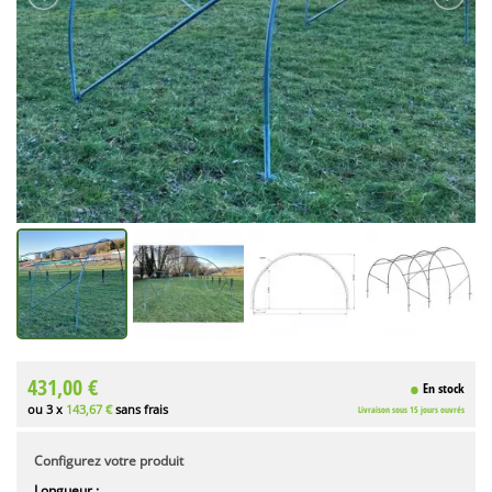
431,00 €
En stock
ou 3 x
143,67 €
sans frais
Livraison sous 15 jours ouvrés
Configurez votre produit
Longueur :