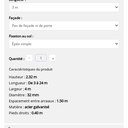
Façade :
Fixation au sol :
Quantité :
Caractéristiques du produit
Hauteur :
2.32 m
Longueur :
De 3 à 24 m
Largeur :
4 m
Diamètre :
32 mm
Espacement entre arceaux :
1.50 m
Matière :
acier galvanisé
Pieds droits :
0.40 m