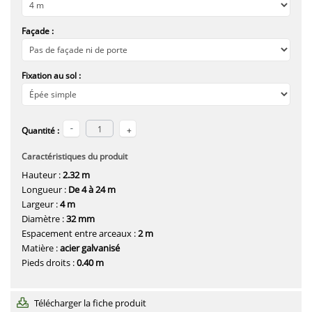
Façade :
Fixation au sol :
Quantité :
Caractéristiques du produit
Hauteur :
2.32 m
Longueur :
De 4 à 24 m
Largeur :
4 m
Diamètre :
32 mm
Espacement entre arceaux :
2 m
Matière :
acier galvanisé
Pieds droits :
0.40 m
Télécharger la fiche produit