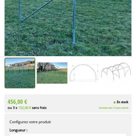
456,00 €
En stock
ou 3 x
152,00 €
sans frais
Livraison sous 15 jours ouvrés
Configurez votre produit
Longueur :