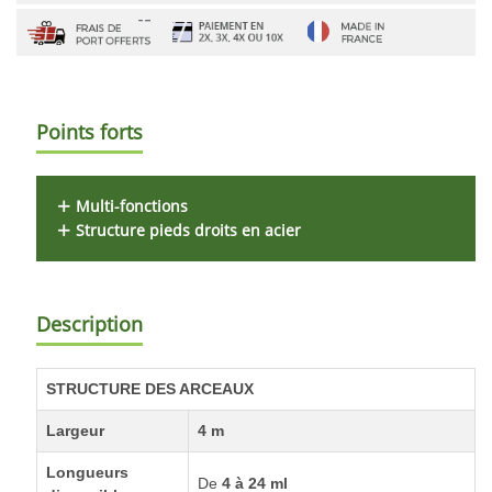
Points forts
Multi-fonctions
Structure pieds droits en acier
Description
STRUCTURE DES ARCEAUX
Largeur
4 m
Longueurs
De
4 à 24 ml