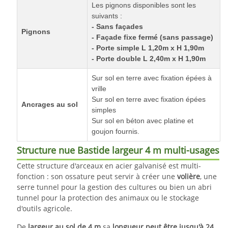
Les pignons disponibles sont les
suivants :
-
Sans façades
Pignons
- Façade fixe fermé (sans passage)
- Porte simple L 1,20m x H 1,90m
- Porte double L 2,40m x H 1,90m
Sur sol en terre avec fixation épées à
vrille
Sur sol en terre avec fixation épées
Ancrages au sol
simples
Sur sol en béton avec platine et
goujon fournis.
Structure nue Bastide largeur 4 m multi-usages
Cette structure d'arceaux en acier galvanisé est multi-
fonction : son ossature peut servir à créer une
volière
, une
serre tunnel pour la gestion des cultures ou bien un abri
tunnel pour la protection des animaux ou le stockage
d'outils agricole.
De
largeur au sol de 4 m
sa
longueur peut être jusqu'à 24