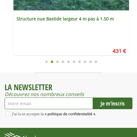
Structure nue Bastide largeur 4 m pas à 1.50 m
€
431 €
LA NEWSLETTER
Découvrez nos nombreux conseils
J'ai lu et accepte la
« politique de confidentialité ».