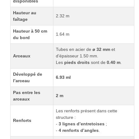
disponibles
Hauteur au
2.32 m
faîtage
Hauteur à 50 cm
1.64 m
du bord
Tubes en acier de
ø 32 mm
et
Arceaux
d’épaisseur 1.50 mm.
Les
pieds droits
sont de
0.40 m
.
Développé de
6.93 ml
l’arceau
Pas entre les
2 m
arceaux
Les renforts présent dans cette
structure :
Renforts
-
3 lignes d’entretoises
;
-
4 renforts d’angles
.