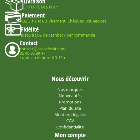
Livraison
OFFERTE DÈS 80€*
Paiement
CB, 3 à 10x CB, Virement, Chèques, 3xChèques
Fidélité
Jusqu'à 50€ de cashback par commande
Contact
contact@atoutloisir.com
05 46 06 89 47
Lundi au Vendredi 9-12h
Nous découvrir
Nos marques
Nouveautés
Promotions
Plan du site
Mentions légales
CGV
Confidentialité
Mon compte