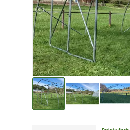
Points forts