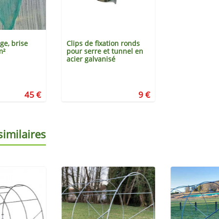
ge, brise
Clips de fixation ronds
m²
pour serre et tunnel en
acier galvanisé
45 €
9 €
similaires