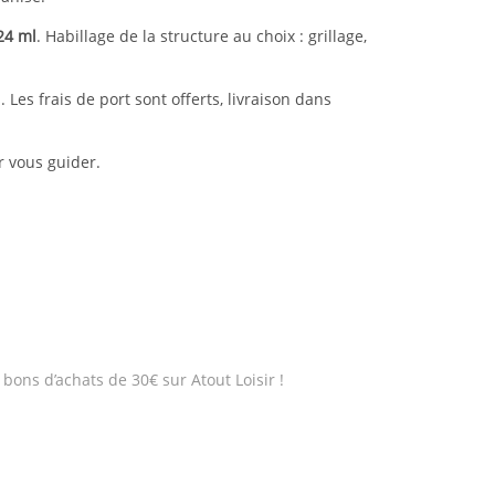
24 ml
. Habillage de la structure au choix : grillage,
 Les frais de port sont offerts, livraison dans
r vous guider.
bons d’achats de 30€ sur Atout Loisir !