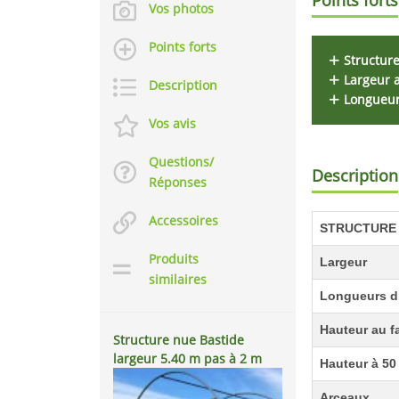
Vos photos
Points forts
Structure
Largeur 
Description
Longueur
Vos avis
Questions/
Description
Réponses
Accessoires
STRUCTURE
Produits
Largeur
similaires
Longueurs d
Hauteur au f
Structure nue Bastide
largeur 5.40 m pas à 2 m
Hauteur à 50
Arceaux