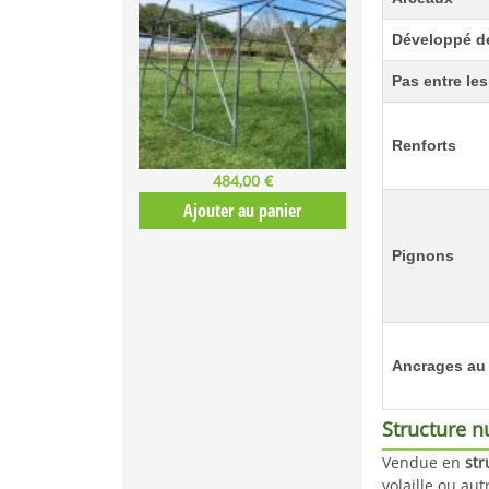
Développé de
Pas entre le
Renforts
484,00 €
Ajouter au panier
Pignons
Ancrages au 
Structure n
Vendue en
str
volaille ou aut