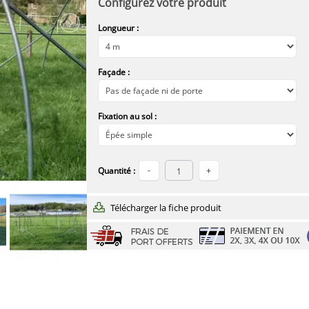
Configurez votre produit
Longueur :
Façade :
Fixation au sol :
Quantité :
Télécharger la fiche produit