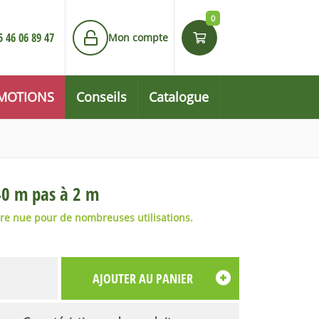
0
5 46 06 89 47
Mon compte
MOTIONS
Conseils
Catalogue
40 m pas à 2 m
re nue pour de nombreuses utilisations.