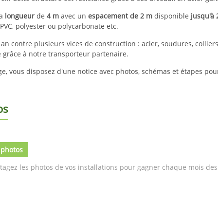
la
longueur
de
4 m
avec un
espacement de 2 m
disponible
jusqu'à 
 PVC, polyester ou polycarbonate etc.
an contre plusieurs vices de construction : acier, soudures, colliers.
e grâce à notre transporteur partenaire.
e, vous disposez d'une notice avec photos, schémas et étapes pou
os
 photos
tagez les photos de vos installations pour gagner chaque mois des 