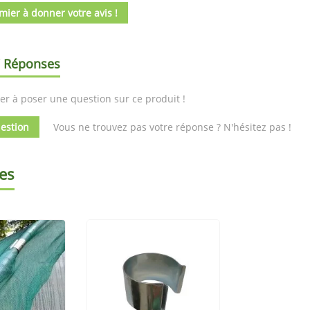
mier à donner votre avis !
/ Réponses
er à poser une question sur ce produit !
estion
Vous ne trouvez pas votre réponse ? N'hésitez pas !
es