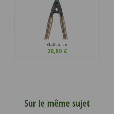
Cisaille à haie
28,80 €
VOIR LE
DÉTAIL
Sur le même sujet