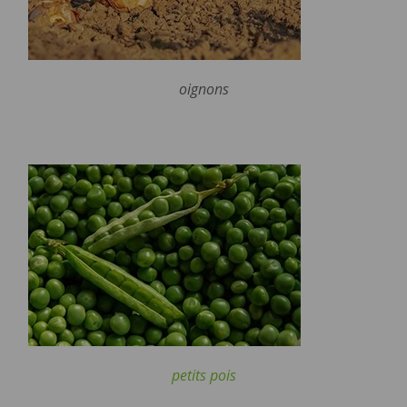
oignons
petits pois