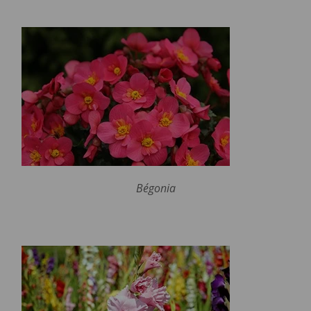
Bégonia