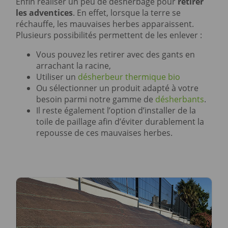
Enfin réaliser un peu de désherbage pour
retirer
les adventices
. En effet, lorsque la terre se
réchauffe, les mauvaises herbes apparaissent.
Plusieurs possibilités permettent de les enlever :
Vous pouvez les retirer avec des gants en
arrachant la racine,
Utiliser un
désherbeur thermique bio
Ou sélectionner un produit adapté à votre
besoin parmi notre gamme de
désherbants
.
Il reste également l’option d’installer de la
toile de paillage afin d’éviter durablement la
repousse de ces mauvaises herbes.