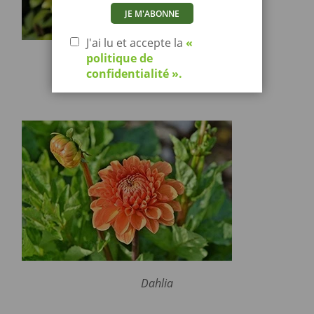
J'ai lu et accepte la
«
politique de
Agapanthe
confidentialité ».
Dahlia