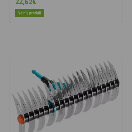
22,62€
Voir le produit