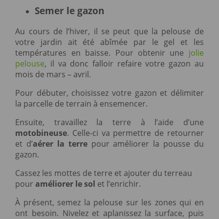
Semer le gazon
Au cours de l’hiver, il se peut que la pelouse de
votre jardin ait été abîmée par le gel et les
températures en baisse. Pour obtenir une
jolie
pelouse
, il va donc falloir refaire votre gazon au
mois de mars – avril.
Pour débuter, choisissez votre gazon et délimiter
la parcelle de terrain à ensemencer.
Ensuite, travaillez la terre à l’aide d’une
motobineuse
. Celle-ci va permettre de retourner
et d’
aérer la terre
pour améliorer la pousse du
gazon.
Cassez les mottes de terre et ajouter du terreau
pour
améliorer le sol
et l’enrichir.
À présent, semez la pelouse sur les zones qui en
ont besoin. Nivelez et aplanissez la surface, puis