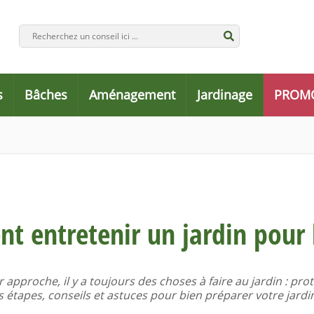
s
Bâches
Aménagement
Jardinage
PROM
 entretenir un jardin pour l
approche, il y a toujours des choses à faire au jardin : proté
les étapes, conseils et astuces pour bien préparer votre jardin