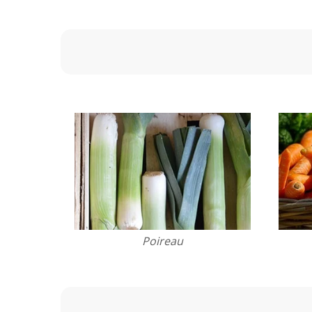
Poireau