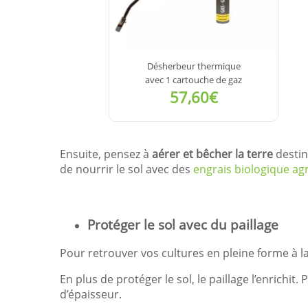
Désherbeur thermique
avec 1 cartouche de gaz
57,60€
VOIR LE
Ensuite, pensez à
aérer et bêcher la terre
destin
DÉTAIL
de nourrir le sol avec des
engrais biologique agr
Protéger le sol avec du paillage
Pour retrouver vos cultures en pleine forme à la
En plus de protéger le sol, le paillage l’enrichi
d’épaisseur.