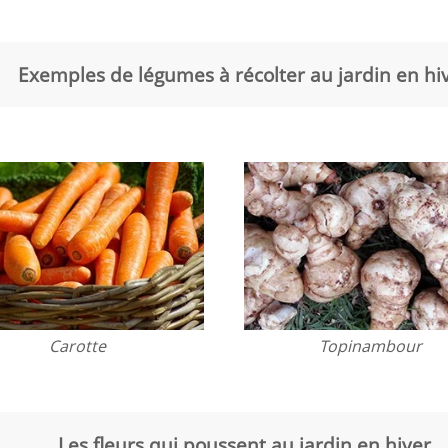
Exemples de légumes à récolter au jardin en hi
Carotte
Topinambour
Les fleurs qui poussent au jardin en hiver