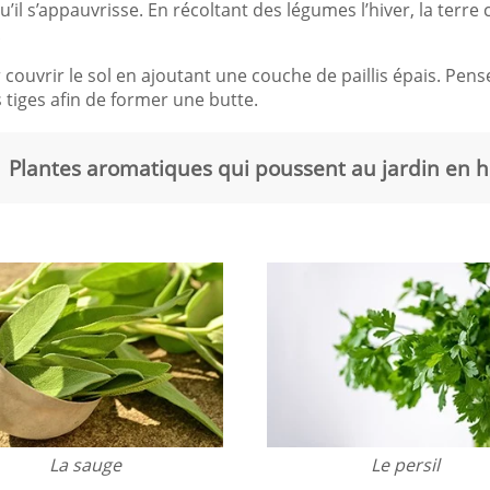
 qu’il s’appauvrisse. En récoltant des légumes l’hiver, la terr
!
couvrir le sol en ajoutant une couche de paillis épais. Pen
 tiges afin de former une butte.
Plantes aromatiques qui poussent au jardin en h
La sauge
Le persil