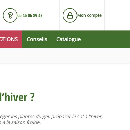
05 46 06 89 47
Mon compte
OTIONS
Conseils
Catalogue
’hiver ?
ger les plantes du gel, préparer le sol à l'hiver,
 à la saison froide.