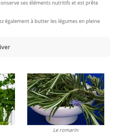
e conserve ses éléments nutritifs et est prête
sez également à butter les légumes en pleine
iver
Le romarin