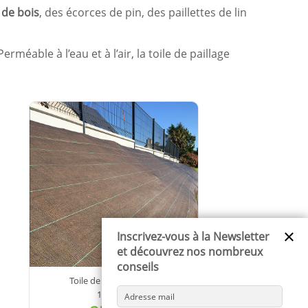
 de bois
, des écorces de pin, des paillettes de lin
rméable à l’eau et à l’air, la toile de paillage
×
Inscrivez-vous à la Newsletter
et découvrez nos nombreux
conseils
Toile de paillage tissée
130g/m²