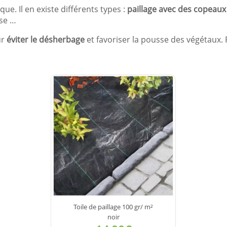
que. Il en existe différents types :
paillage avec des copeaux
ise …
ur
éviter le désherbage
et favoriser la pousse des végétaux. Pe
Toile de paillage 100 gr/ m²
noir