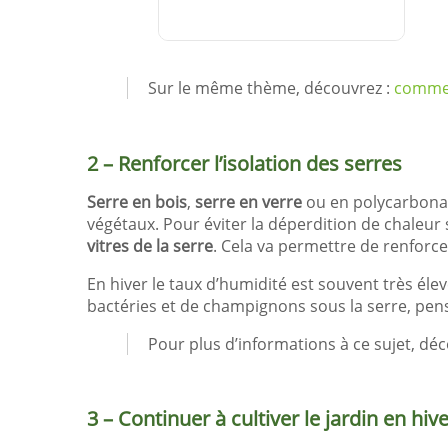
VOIR LE
Sur le même thème, découvrez :
commen
DÉTAIL
2 – Renforcer l’isolation des serres
Serre en bois
,
serre en verre
ou en polycarbonate
végétaux. Pour éviter la déperdition de chaleu
vitres de la serre
. Cela va permettre de renforcer
En hiver le taux d’humidité est souvent très éle
bactéries et de champignons sous la serre, pense
Pour plus d’informations à ce sujet, dé
3 – Continuer à cultiver le jardin en hiv