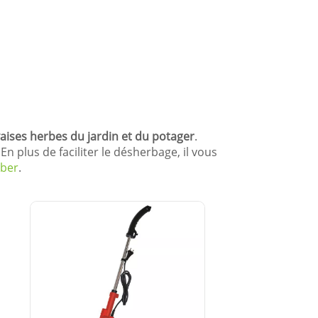
aises herbes du jardin et du potager
.
n plus de faciliter le désherbage, il vous
rber
.