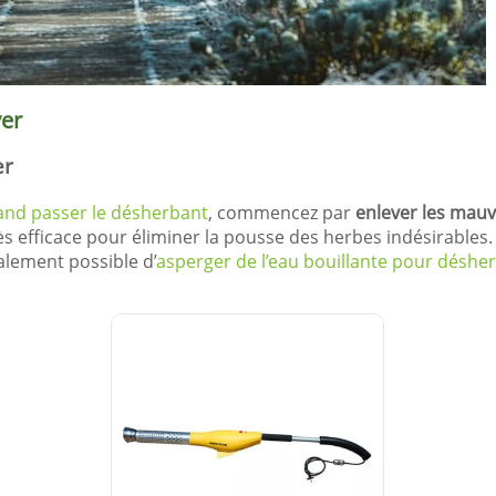
ver
er
nd passer le désherbant
, commencez par
enlever les mauv
ès efficace pour éliminer la pousse des herbes indésirables. E
alement possible d’
asperger de l’eau bouillante pour déshe