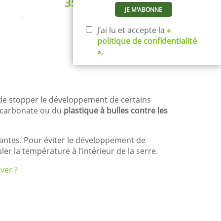
35,00€
J'ai lu et accepte la
«
VOIR LE
politique de confidentialité
DÉTAIL
».
e de stopper le développement de certains
lycarbonate ou du
plastique à bulles contre les
plantes. Pour éviter le développement de
er la température à l’intérieur de la serre.
ver ?