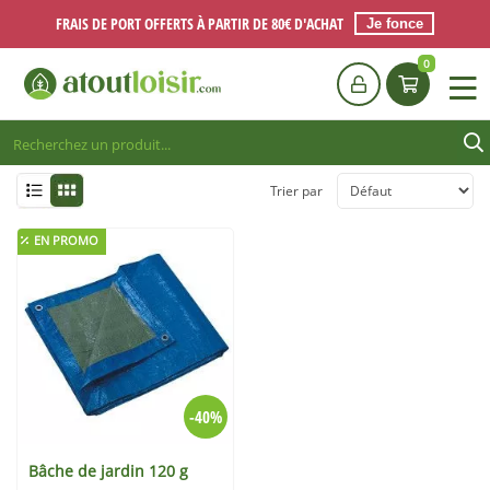
FRAIS DE PORT OFFERTS À PARTIR DE 80€ D'ACHAT
Je fonce
0
Trier par
EN PROMO
-40%
Bâche de jardin 120 g