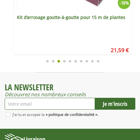
%
-10%
Kit d’arrosage goutte-à-goutte pour 15 m de plantes
€
21,59 €
LA NEWSLETTER
Découvrez nos nombreux conseils
J'ai lu et accepte la
« politique de confidentialité ».
Livraison