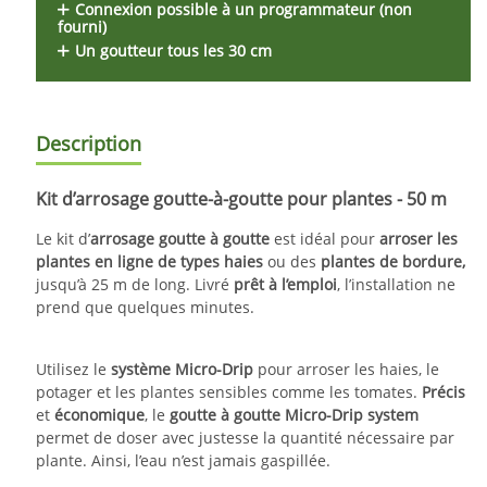
Connexion possible à un programmateur (non
fourni)
Un goutteur tous les 30 cm
Description
Kit d’arrosage goutte-à-goutte pour plantes - 50 m
Le kit d’
arrosage goutte à goutte
est idéal pour
arroser les
plantes en ligne de types haies
ou des
plantes de bordure,
jusqu’à 25 m de long. Livré
prêt à l’emploi
, l’installation ne
prend que quelques minutes.
Utilisez le
système Micro-Drip
pour arroser les haies, le
potager et les plantes sensibles comme les tomates.
Précis
et
économique
, le
goutte à goutte Micro-Drip system
permet de doser avec justesse la quantité nécessaire par
plante. Ainsi, l’eau n’est jamais gaspillée.