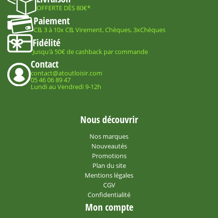
OFFERTE DÈS 80€*
Paiement
CB, 3 à 10x CB, Virement, Chèques, 3xChèques
Fidélité
Jusqu'à 50€ de cashback par commande
Contact
contact@atoutloisir.com
05 46 06 89 47
Lundi au Vendredi 9-12h
Nous découvrir
Nos marques
Nouveautés
Promotions
Plan du site
Mentions légales
CGV
Confidentialité
Mon compte