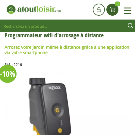
0
Programmateur wifi d'arrosage à distance
Arrosez votre jardin même à distance grâce à une application
via votre smartphone
Réf. :
2216
-10%