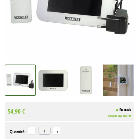
54,90 €
En stock
Livraison sous 48h/72h
Quantité :