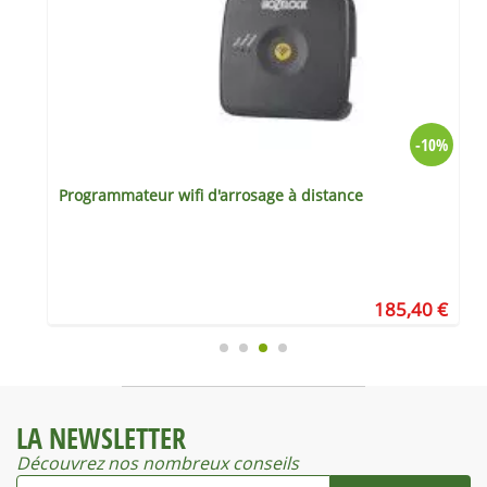
%
-10%
Programmateur wifi d'arrosage à distance
€
185,40 €
LA NEWSLETTER
Découvrez nos nombreux conseils