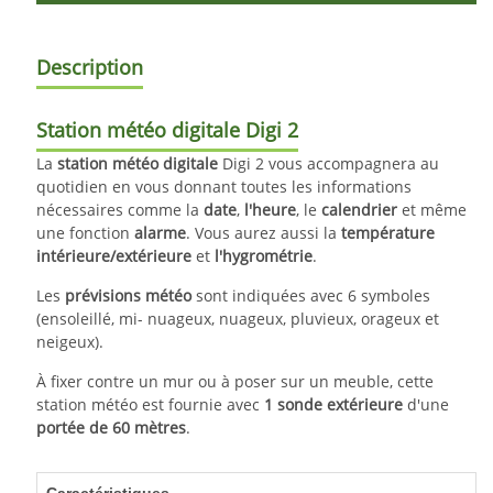
Description
Station météo digitale Digi 2
La
station météo digitale
Digi 2 vous accompagnera au
quotidien en vous donnant toutes les informations
nécessaires comme la
date
,
l'heure
, le
calendrier
et même
une fonction
alarme
. Vous aurez aussi la
température
intérieure/extérieure
et
l'hygrométrie
.
Les
prévisions météo
sont indiquées avec 6 symboles
(ensoleillé, mi- nuageux, nuageux, pluvieux, orageux et
neigeux).
À fixer contre un mur ou à poser sur un meuble, cette
station météo est fournie avec
1 sonde extérieure
d'une
portée de 60 mètres
.
Caractéristiques