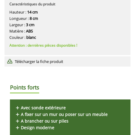
Caractéristiques du produit
Hauteur :
14 cm
Longueur :
8 cm
Largeur :
3 cm
Matière :
ABS
Couleur :
blanc
Attention : dernières pièces disponibles !
Télécharger la fiche produit
Points forts
Avec sonde extérieure
A fixer sur un mur ou poser sur un meuble
A brancher ou sur piles
Design moderne