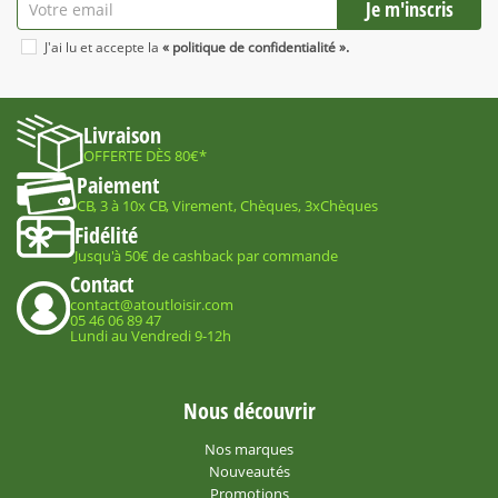
J'ai lu et accepte la
« politique de confidentialité ».
Livraison
OFFERTE DÈS 80€*
Paiement
CB, 3 à 10x CB, Virement, Chèques, 3xChèques
Fidélité
Jusqu'à 50€ de cashback par commande
Contact
contact@atoutloisir.com
05 46 06 89 47
Lundi au Vendredi 9-12h
Nous découvrir
Nos marques
Nouveautés
Promotions