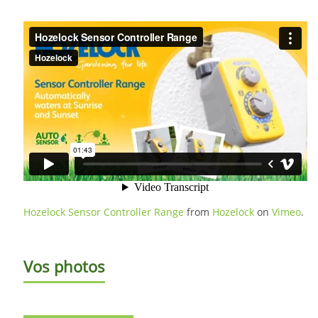
Hozelock Sensor Controller Range
from
Hozelock
on
Vimeo
.
Vos photos