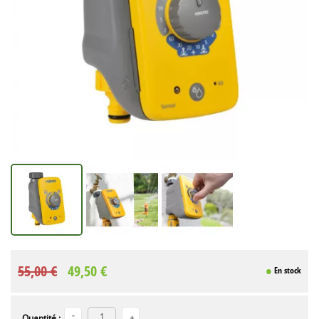
55,00 €
49,50 €
En stock
Quantité :