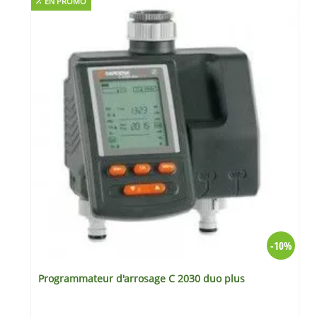
EN PROMO
%
-10%
Programmateur d'arrosage C 2030 duo plus