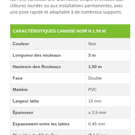
clôtures lourdes ou aux installations permanentes, avec
une pose rapide et adaptable à de nombreux supports.
CARACTÉRISTIQUES CANISSE NOIR H 1.50 M
Couleur
Noir
Longueur des rouleaux
3 m
Hauteurs des Rouleaux
1.50 m
Face
Double
Matière
PVC
Largeur latte
16 mm
Épaisseur
± 3,5 mm
Espacement entre les lattes
0,45 mm