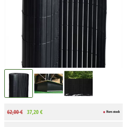
62,00 €
37,20 €
Hors stock