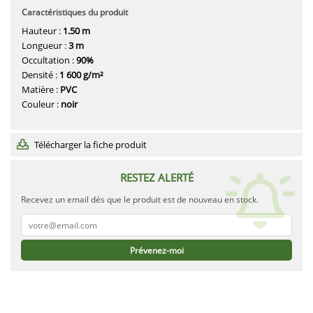
Caractéristiques du produit
Hauteur :
1.50 m
Longueur :
3 m
Occultation :
90%
Densité :
1 600 g/m²
Matière :
PVC
Couleur :
noir
Télécharger la fiche produit
RESTEZ ALERTÉ
Recevez un email dés que le produit est de nouveau en stock.
Prévenez-moi