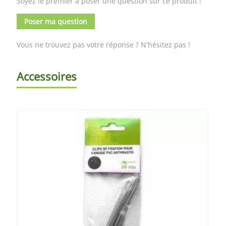
Soyez le premier à poser une question sur ce produit !
Poser ma question
Vous ne trouvez pas votre réponse ? N'hésitez pas !
Accessoires