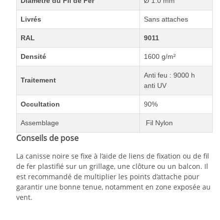
Diamètre du Fil de Fer
Ø 1.0 mm
Livrés
Sans attaches
RAL
9011
Densité
1600 g/m²
Anti feu : 9000 h
Traitement
anti UV
Occultation
90%
Assemblage
Fil Nylon
Conseils de pose
La canisse noire se fixe à l’aide de liens de fixation ou de fil
de fer plastifié sur un grillage, une clôture ou un balcon. Il
est recommandé de multiplier les points d’attache pour
garantir une bonne tenue, notamment en zone exposée au
vent.