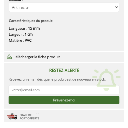
Caractéristiques du produit
Longueur :
15 mm
Largeur :
1 cm
Matière :
PVC
Télécharger la fiche produit
RESTEZ ALERTÉ
Recevez un email dés que le produit est de nouveau en stock.
Prévenez-moi