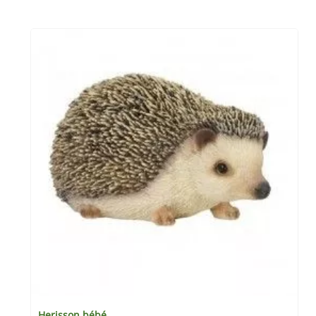
Herisson bébé