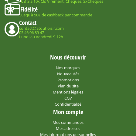
CB, 3 à 10x CB, Virement, Chèques, 3xChèques
Fidélité
Jusqu'à 50€ de cashback par commande
Contact
contact@atoutloisir.com
05 46 06 89 47
Lundi au Vendredi 9-12h
Nous découvrir
Nos marques
Nouveautés
Promotions
Plan du site
Mentions légales
CGV
Confidentialité
Mon compte
Mes commandes
Mes adresses
Mes informations personnelles