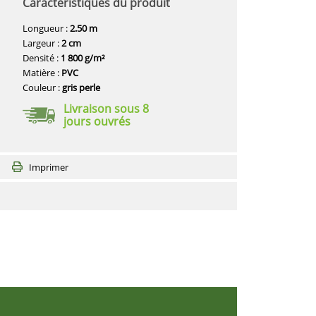
Caractéristiques du produit
Longueur :
2.50 m
Largeur :
2 cm
Densité :
1 800 g/m²
Matière :
PVC
Couleur :
gris perle
Livraison sous 8
jours ouvrés
Imprimer