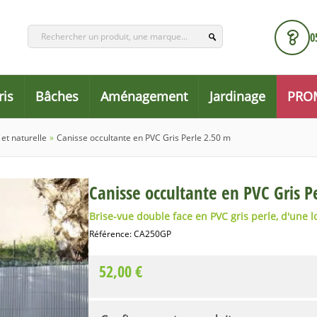
0
ris
Bâches
Aménagement
Jardinage
PRO
et naturelle
»
Canisse occultante en PVC Gris Perle 2.50 m
Canisse occultante en PVC Gris P
Brise-vue double face en PVC gris perle, d'une 
Référence:
CA250GP
52,00 €