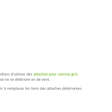
illons d'utiliser des
attaches pour canisse gris
.
isse ne se détériore en de vent.
vir à remplacer les liens des attaches détériorées.