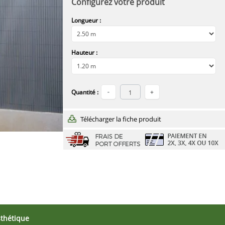
Configurez votre produit
Longueur :
Hauteur :
Quantité :
Télécharger la fiche produit
thétique