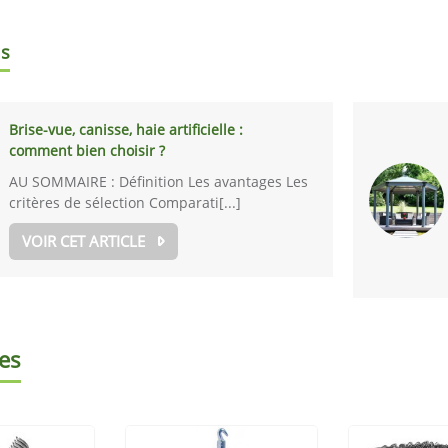
ls
Brise-vue, canisse, haie artificielle :
comment bien choisir ?
AU SOMMAIRE : Définition Les avantages Les
critères de sélection Comparati[...]
VOIR CET ARTICLE
es