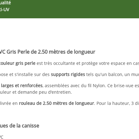
ualité
ti-UV
VC Gris Perle de 2.50 mètres de longueur
couleur gris perle
est très occultante et protège votre espace en cas
pose et s'installe sur des
supports rigides
tels qu'un balcon, un mure
t larges et renforcées
, assemblées avec du fil Nylon. Ce brise-vue es
ouleur et demande peu d'entretien.
livrée en
rouleau de 2.50 mètres de longueur
. Pour la hauteur, 3 
ues de la canisse
VC