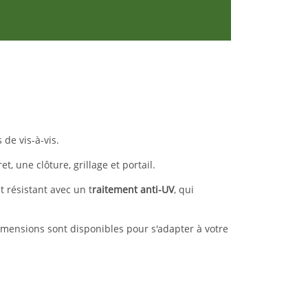
 de vis-à-vis.
t, une clôture, grillage et portail.
t résistant avec un t
raitement anti-UV
, qui
dimensions sont disponibles pour s'adapter à votre