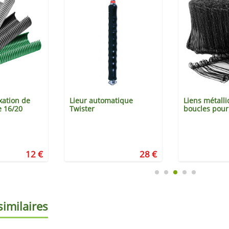
xation de
Lieur automatique
Liens métalli
e 16/20
Twister
boucles pour
12 €
28 €
similaires