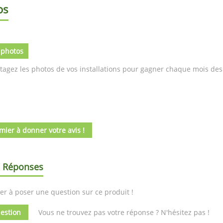
os
 photos
tagez les photos de vos installations pour gagner chaque mois des 
mier à donner votre avis !
/ Réponses
er à poser une question sur ce produit !
estion
Vous ne trouvez pas votre réponse ? N'hésitez pas !