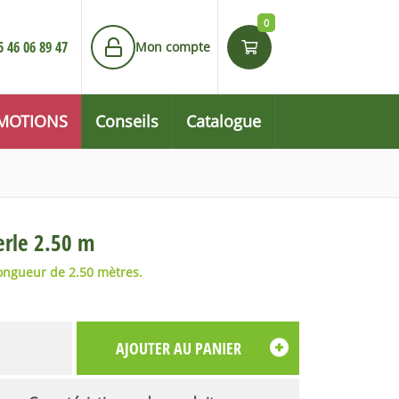
0
5 46 06 89 47
Mon compte
MOTIONS
Conseils
Catalogue
erle 2.50 m
longueur de 2.50 mètres.