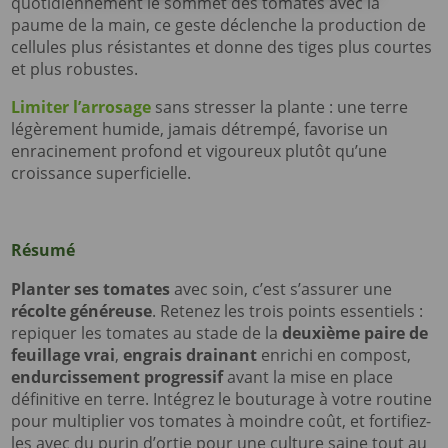
quotidiennement le sommet des tomates avec la
paume de la main, ce geste déclenche la production de
cellules plus résistantes et donne des tiges plus courtes
et plus robustes.
Limiter l’arrosage
sans stresser la plante : une terre
légèrement humide, jamais détrempé, favorise un
enracinement profond et vigoureux plutôt qu’une
croissance superficielle.
Résumé
Planter ses tomates
avec soin, c’est s’assurer une
récolte généreuse
. Retenez les trois points essentiels :
repiquer les tomates au stade de la
deuxième paire de
feuillage vrai
,
engrais drainant
enrichi en compost,
endurcissement progressif
avant la mise en place
définitive en terre. Intégrez le bouturage à votre routine
pour multiplier vos tomates à moindre coût, et fortifiez-
les avec du purin d’ortie pour une culture saine tout au