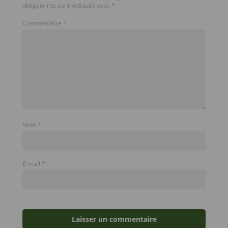
obligatoires sont indiqués avec
*
Commentaire
*
Nom
*
E-mail
*