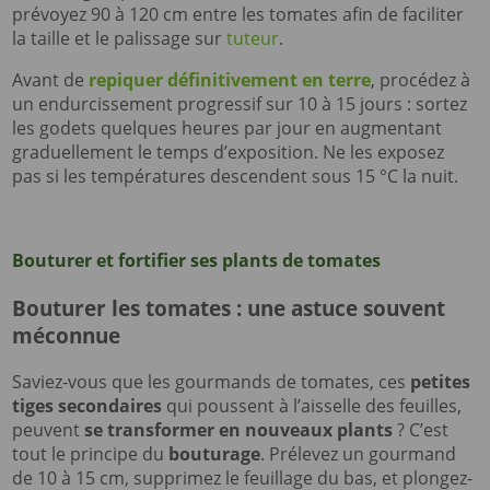
prévoyez 90 à 120 cm entre les tomates afin de faciliter
la taille et le palissage sur
tuteur
.
Avant de
repiquer définitivement en terre
, procédez à
un endurcissement progressif sur 10 à 15 jours : sortez
les godets quelques heures par jour en augmentant
graduellement le temps d’exposition. Ne les exposez
pas si les températures descendent sous 15 °C la nuit.
Bouturer et fortifier ses plants de tomates
Bouturer les tomates : une astuce souvent
méconnue
Saviez-vous que les gourmands de tomates, ces
petites
tiges secondaires
qui poussent à l’aisselle des feuilles,
peuvent
se transformer en nouveaux plants
? C’est
tout le principe du
bouturage
. Prélevez un gourmand
de 10 à 15 cm, supprimez le feuillage du bas, et plongez-