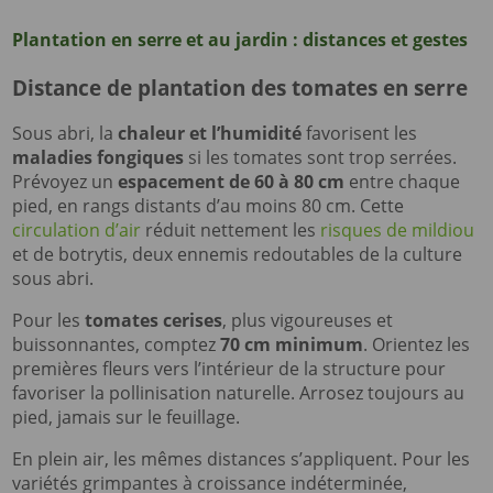
Plantation en serre et au jardin : distances et gestes
Distance de plantation des tomates en serre
Sous abri, la
chaleur et l’humidité
favorisent les
maladies fongiques
si les tomates sont trop serrées.
Prévoyez un
espacement de 60 à 80 cm
entre chaque
pied, en rangs distants d’au moins 80 cm. Cette
circulation d’air
réduit nettement les
risques de mildiou
et de botrytis, deux ennemis redoutables de la culture
sous abri.
Pour les
tomates cerises
, plus vigoureuses et
buissonnantes, comptez
70 cm minimum
. Orientez les
premières fleurs vers l’intérieur de la structure pour
favoriser la pollinisation naturelle. Arrosez toujours au
pied, jamais sur le feuillage.
En plein air, les mêmes distances s’appliquent. Pour les
variétés grimpantes à croissance indéterminée,