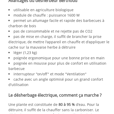
Avantages du désherbeur Berthoud
utilisable en agriculture biologique
module de chauffe : puissance 1600 W
permet un allumage facile et rapide des barbecues à
charbon de bois
pas de consommable et ne rejette pas de CO2
pas de mise en charge, il suffit de brancher la prise
électrique, de mettre l'appareil en chauffe et d'appliquer le
cache sur la mauvaise herbe à détruire
léger (1,23 kg)
poignée ergonomique pour une bonne prise en main
poignée en mousse pour plus de confort en utilisation
barbecue
interrupteur "on/off" et mode "Ventilation"
cache avec un angle optimisé pour un grand confort
d'utilisation
Le désherbage électrique, comment ça marche ?
Une plante est constituée de
80 à 95 %
d'eau. Pour la
détruire, il suffit de la chauffer sans la carboniser. Le