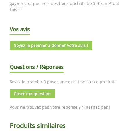
gagner chaque mois des bons d’achats de 30€ sur Atout
Loisir !
Vos avis
Soyez le premier à donner votre avis !
Questions / Réponses
Soyez le premier à poser une question sur ce produit !
Poser ma question
Vous ne trouvez pas votre réponse ? N'hésitez pas !
Produits similaires