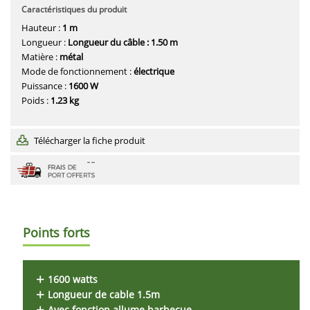
Caractéristiques du produit
Hauteur :
1 m
Longueur :
Longueur du câble : 1.50 m
Matière :
métal
Mode de fonctionnement :
électrique
Puissance :
1600 W
Poids :
1.23 kg
Télécharger la fiche produit
Points forts
1600 watts
Longueur de cable 1.5m
Avec fonction allume barbecue