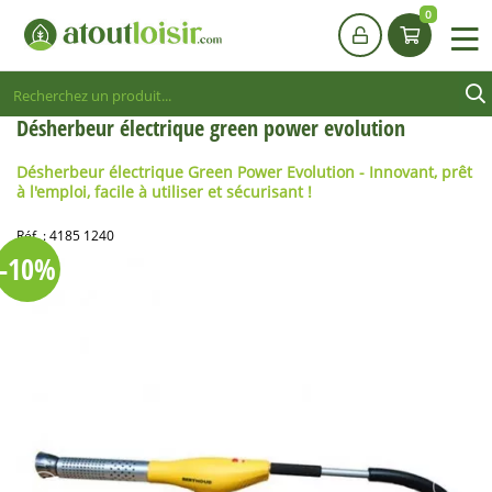
0
Désherbeur électrique green power evolution
Désherbeur électrique Green Power Evolution - Innovant, prêt
à l'emploi, facile à utiliser et sécurisant !
Réf. :
4185 1240
-10%