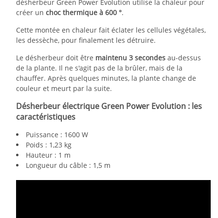
désherbeur Green Power Évolution utilise la chaleur pour
créer un
choc thermique à 600 °
.
Cette montée en chaleur fait éclater les cellules végétales,
les dessèche, pour finalement les détruire.
Le désherbeur doit être
maintenu 3 secondes
au-dessus
de la plante. Il ne s'agit pas de la brûler, mais de la
chauffer. Après quelques minutes, la plante change de
couleur et meurt par la suite.
Désherbeur électrique Green Power Evolution : les
caractéristiques
Puissance : 1600 W
Poids : 1,23 kg
Hauteur : 1 m
Longueur du câble : 1,5 m