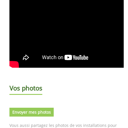
Vos photos
Envoyer mes photos
Vous aussi partagez les photos de vos installations pour