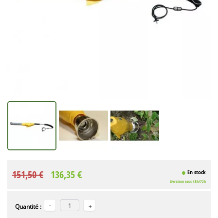
151,50 €
136,35 €
En stock
Livraison sous 48h/72h
Quantité :