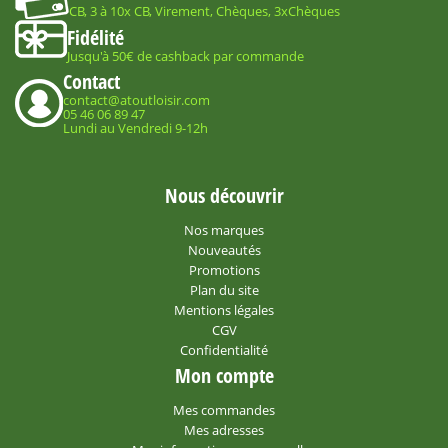
CB, 3 à 10x CB, Virement, Chèques, 3xChèques
Fidélité
Jusqu'à 50€ de cashback par commande
Contact
contact@atoutloisir.com
05 46 06 89 47
Lundi au Vendredi 9-12h
Nous découvrir
Nos marques
Nouveautés
Promotions
Plan du site
Mentions légales
CGV
Confidentialité
Mon compte
Mes commandes
Mes adresses