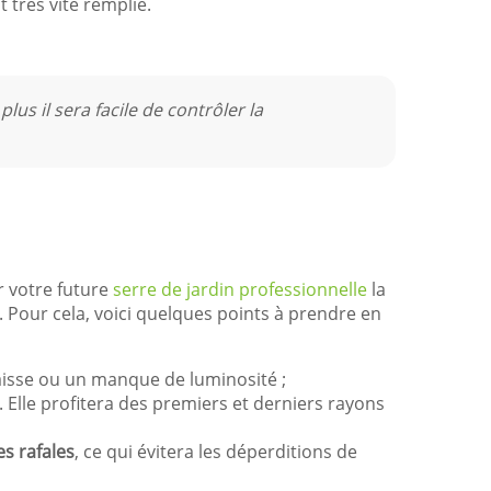
t très vite remplie.
lus il sera facile de contrôler la
er votre future
serre de jardin professionnelle
la
. Pour cela, voici quelques points à prendre en
isse ou un manque de luminosité ;
d. Elle profitera des premiers et derniers rayons
es rafales
, ce qui évitera les déperditions de