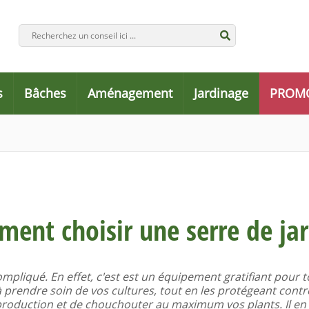
s
Bâches
Aménagement
Jardinage
PROM
ent choisir une serre de jar
compliqué. En effet, c'est est un équipement gratifiant pour 
e à prendre soin de vos cultures, tout en les protégeant cont
production et de chouchouter au maximum vos plants. Il en e