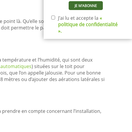
J'ai lu et accepte la
«
ce point là. Qu’elle soit battante ou coulissante,
politique de confidentialité
qui doit permettre le passage de brouette par
».
la température et l’humidité, qui sont deux
u
automatiques
) situées sur le toit pour
rois, que l’on appelle jalousie. Pour une bonne
 mètres ou d’ajouter des aérations latérales si
à prendre en compte concernant l’installation,