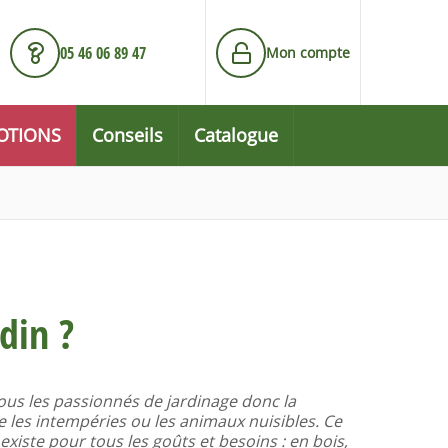
05 46 06 89 47
Mon compte
OTIONS
Conseils
Catalogue
din ?
tous les passionnés de jardinage donc la
re les intempéries ou les animaux nuisibles. Ce
xiste pour tous les goûts et besoins : en bois,