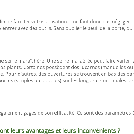
in de faciliter votre utilisation. Il ne faut donc pas négliger 
y entrer avec des outils. Sans oublier le seuil de la porte, 
une serre maraîchère. Une serre mal aérée peut faire varier 
os plants. Certaines possèdent des lucarnes (manuelles o
ère. Pour d’autres, des ouvertures se trouvent en bas des pa
portes (simples ou doubles) sur les longueurs minimales de 8
t également gages de son efficacité. Ce sont des paramètres 
ont leurs avantages et leurs inconvénients ?