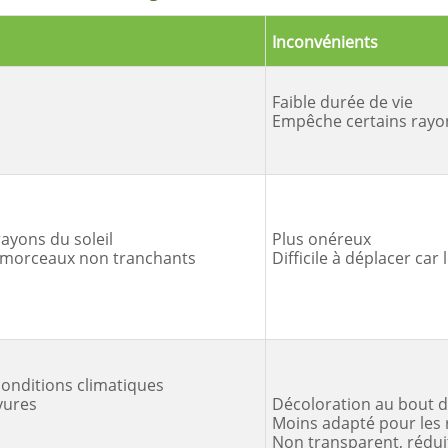
Inconvénients
Faible durée de vie
Empêche certains rayon
ayons du soleil
Plus onéreux
n morceaux non tranchants
Difficile à déplacer car
conditions climatiques
yures
Décoloration au bout d
Moins adapté pour les 
Non transparent, rédui