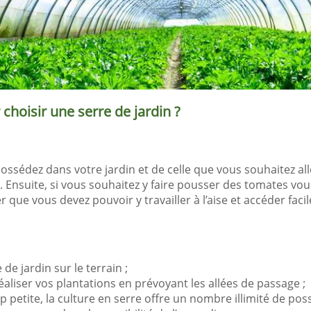
choisir une serre de jardin ?
sédez dans votre jardin et de celle que vous souhaitez all
. Ensuite, si vous souhaitez y faire pousser des tomates vo
 que vous devez pouvoir y travailler à l’aise et accéder faci
de jardin sur le terrain ;
liser vos plantations en prévoyant les allées de passage ;
 petite, la culture en serre offre un nombre illimité de pos