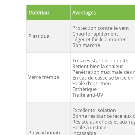
Matériau
Avantages
Protection contre le vent
Chauffe rapidement
Plastique
Léger et facile à monter
Bon marché
Très résistant et robuste
Retient bien la chaleur
Pénétration maximale des r
Verre trempé
En cas de casse se brise e
Facile d’entretien
Esthétique
Traité anti-UV
Excellente isolation
Bonne résistance face aux 
Résiste aux chocs et aux ra
Facile à installer
Polycarbonate
Incassable