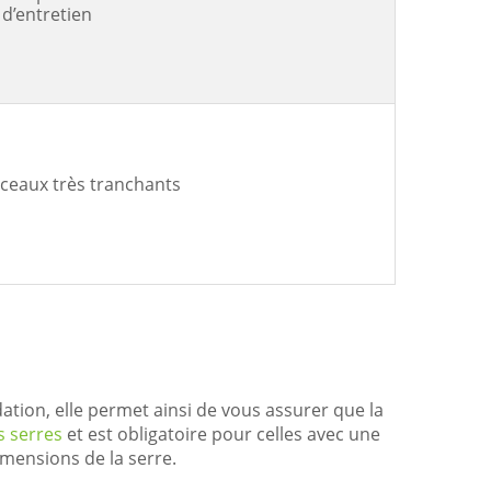
d’entretien
rceaux très tranchants
ndation, elle permet ainsi de vous assurer que la
s serres
et est obligatoire pour celles avec une
mensions de la serre.