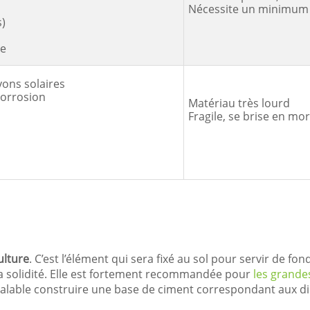
Nécessite un minimum 
s)
ge
yons solaires
corrosion
Matériau très lourd
Fragile, se brise en mo
ulture
. C’est l’élément qui sera fixé au sol pour servir de fo
 sa solidité. Elle est fortement recommandée pour
les grande
réalable construire une base de ciment correspondant aux di