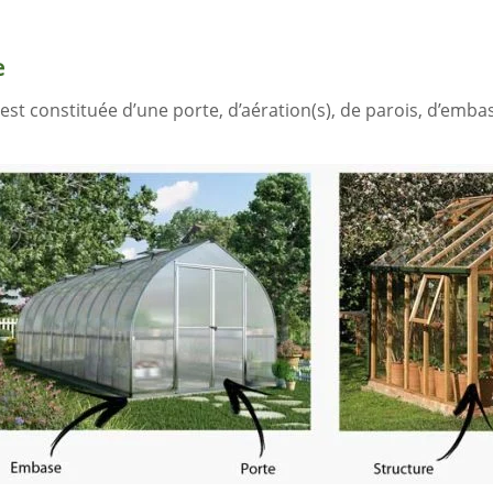
e
est constituée d’une porte, d’aération(s), de parois, d’emba