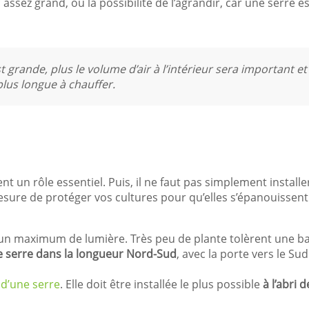
assez grand, ou la possibilité de l’agrandir, car une serre es
 grande, plus le volume d’air à l’intérieur sera important et p
lus longue à chauffer.
nt un rôle essentiel. Puis, il ne faut pas simplement install
mesure de protéger vos cultures pour qu’elles s’épanouissent
un maximum de lumière. Très peu de plante tolèrent une ba
e serre dans la longueur Nord-Sud
, avec la porte vers le Su
d’une serre
. Elle doit être installée le plus possible
à l’abri d