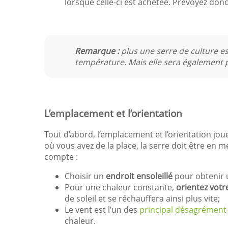
lorsque celle-ci est achetée. Prévoyez donc 
Remarque :
plus une serre de culture est
température. Mais elle sera également p
L’emplacement et l’orientation
Tout d’abord, l’emplacement et l’orientation joue
où vous avez de la place, la serre doit être en 
compte :
Choisir un
endroit ensoleillé
pour obtenir 
Pour une chaleur constante,
orientez votr
de soleil et se réchauffera ainsi plus vite;
Le vent est l’un des
principal désagrément 
chaleur.