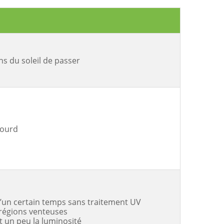
s du soleil de passer
 lourd
’un certain temps sans traitement UV
régions venteuses
t un peu la luminosité