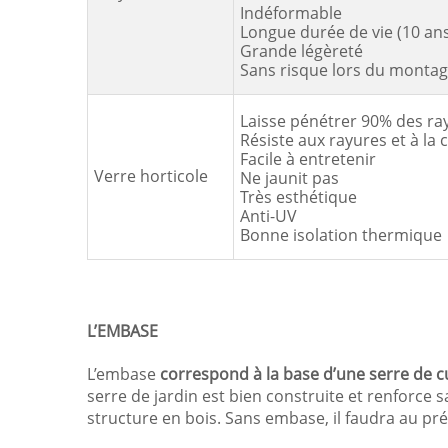
Indéformable
Longue durée de vie (10 an
Grande légèreté
Sans risque lors du monta
Laisse pénétrer 90% des ra
Résiste aux rayures et à la 
Facile à entretenir
Verre horticole
Ne jaunit pas
Très esthétique
Anti-UV
Bonne isolation thermique
L’EMBASE
L’embase
correspond à la base d’une serre de c
serre de jardin est bien construite et renforce
structure en bois. Sans embase, il faudra au p