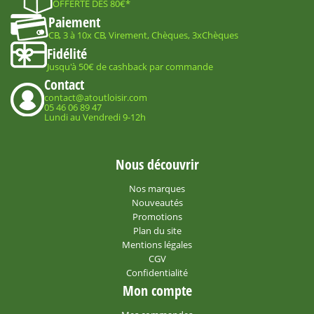
OFFERTE DÈS 80€*
Paiement
CB, 3 à 10x CB, Virement, Chèques, 3xChèques
Fidélité
Jusqu'à 50€ de cashback par commande
Contact
contact@atoutloisir.com
05 46 06 89 47
Lundi au Vendredi 9-12h
Nous découvrir
Nos marques
Nouveautés
Promotions
Plan du site
Mentions légales
CGV
Confidentialité
Mon compte