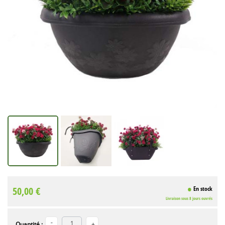
50,00 €
En stock
Livraison sous 8 jours ouvrés
Quantité :