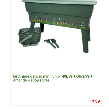
Jardinière Calipso mini junior 40L Vert Olive/Vert
Amande + accessoires
€
76 €