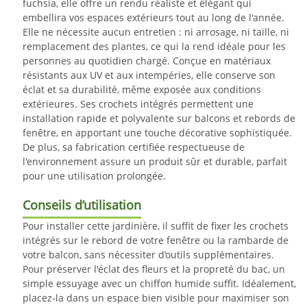
fuchsia, elle offre un rendu réaliste et élégant qui
embellira vos espaces extérieurs tout au long de l'année.
Elle ne nécessite aucun entretien : ni arrosage, ni taille, ni
remplacement des plantes, ce qui la rend idéale pour les
personnes au quotidien chargé. Conçue en matériaux
résistants aux UV et aux intempéries, elle conserve son
éclat et sa durabilité, même exposée aux conditions
extérieures. Ses crochets intégrés permettent une
installation rapide et polyvalente sur balcons et rebords de
fenêtre, en apportant une touche décorative sophistiquée.
De plus, sa fabrication certifiée respectueuse de
l'environnement assure un produit sûr et durable, parfait
pour une utilisation prolongée.
Conseils d’utilisation
Pour installer cette jardinière, il suffit de fixer les crochets
intégrés sur le rebord de votre fenêtre ou la rambarde de
votre balcon, sans nécessiter d’outils supplémentaires.
Pour préserver l'éclat des fleurs et la propreté du bac, un
simple essuyage avec un chiffon humide suffit. Idéalement,
placez-la dans un espace bien visible pour maximiser son