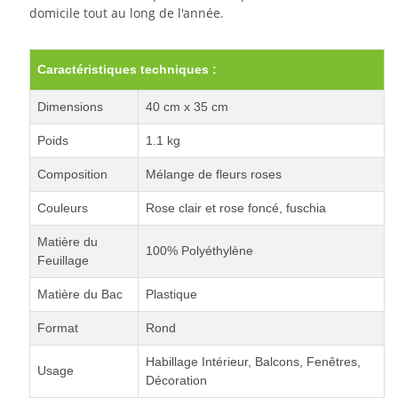
domicile tout au long de l'année.
Caractéristiques techniques :
Dimensions
40 cm x 35 cm
Poids
1.1 kg
Composition
Mélange de fleurs roses
Couleurs
Rose clair et rose foncé, fuschia
Matière du
100% Polyéthylène
Feuillage
Matière du Bac
Plastique
Format
Rond
Habillage Intérieur, Balcons, Fenêtres,
Usage
Décoration