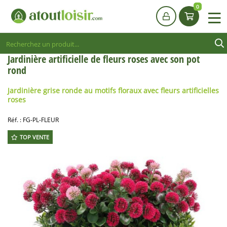
0
Jardinière artificielle de fleurs roses avec son pot
rond
Jardinière grise ronde au motifs floraux avec fleurs artificielles
roses
Réf. :
FG-PL-FLEUR
TOP VENTE