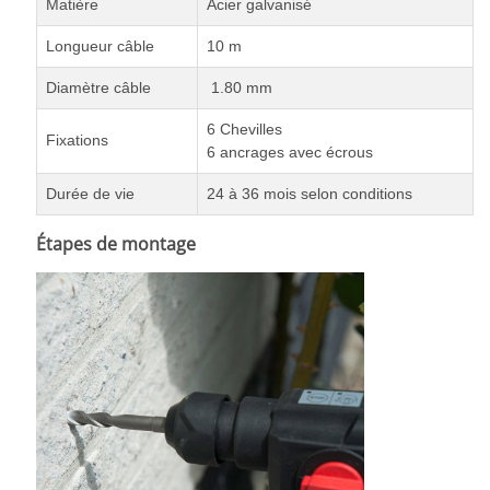
Matière
Acier galvanisé
Longueur câble
10 m
Diamètre câble
1.80 mm
6 Chevilles
Fixations
6 ancrages avec écrous
Durée de vie
24 à 36 mois selon conditions
Étapes de montage