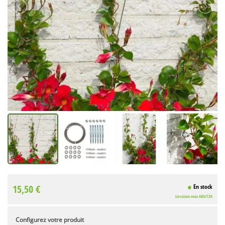
15,50 €
En stock
Livraison sous 48h/72h
Configurez votre produit