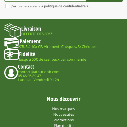
J'ai lu et accepte la
« politique de confidentialité ».
Livraison
OFFERTE DÈS 80€*
Paiement
CB, 3 à 10x CB, Virement, Chèques, 3xChèques
Fidélité
Jusqu'à 50€ de cashback par commande
Contact
contact@atoutloisir.com
05 46 06 89 47
Lundi au Vendredi 9-12h
Nous découvrir
Nos marques
Nouveautés
Promotions
Plan du site