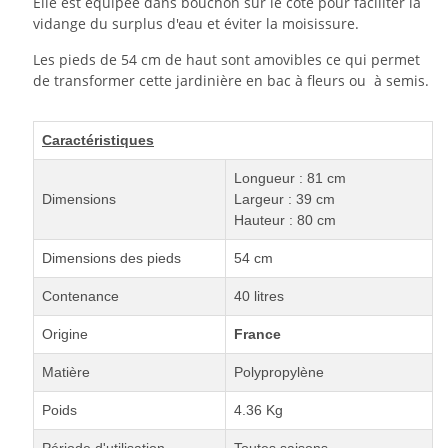
Elle est équipée dans bouchon sur le côté pour faciliter la
vidange du surplus d'eau et éviter la moisissure.
Les pieds de 54 cm de haut sont amovibles ce qui permet
de transformer cette jardinière en bac à fleurs ou à semis.
Caractéristiques
Longueur : 81 cm
Dimensions
Largeur : 39 cm
Hauteur : 80 cm
Dimensions des pieds
54 cm
Contenance
40 litres
Origine
France
Matière
Polypropylène
Poids
4.36 Kg
Période d'utilisation
Toutes saisons