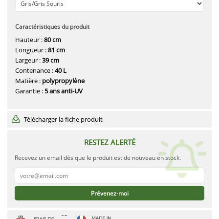
Caractéristiques du produit
Hauteur :
80 cm
Longueur :
81 cm
Largeur :
39 cm
Contenance :
40 L
Matière :
polypropylène
Garantie :
5 ans anti-UV
Télécharger la fiche produit
RESTEZ ALERTÉ
Recevez un email dés que le produit est de nouveau en stock.
Prévenez-moi