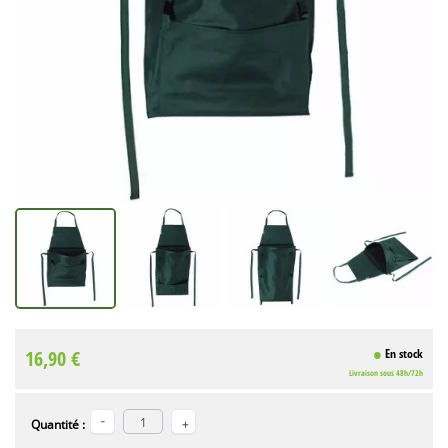
16,90 €
En stock
Livraison sous 48h/72h
Quantité :