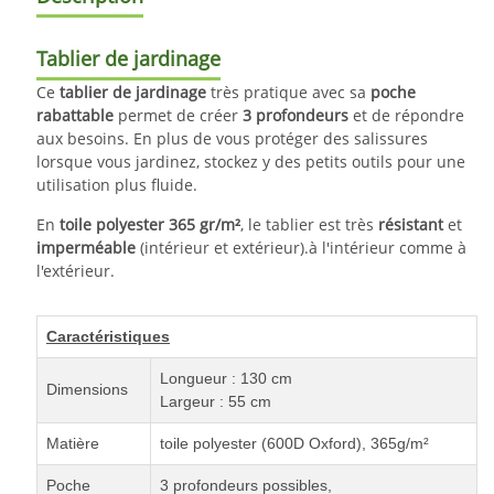
Tablier de jardinage
Ce
tablier de jardinage
très pratique avec sa
poche
rabattable
permet de créer
3 profondeurs
et de répondre
aux besoins. En plus de vous protéger des salissures
lorsque vous jardinez, stockez y des petits outils pour une
utilisation plus fluide.
En
toile polyester
365 gr/m²
, le tablier est très
résistant
et
imperméable
(intérieur et extérieur).à l'intérieur comme à
l'extérieur.
Caractéristiques
Longueur : 130 cm
Dimensions
Largeur : 55 cm
Matière
toile polyester (600D Oxford), 365g/m²
Poche
3 profondeurs possibles,