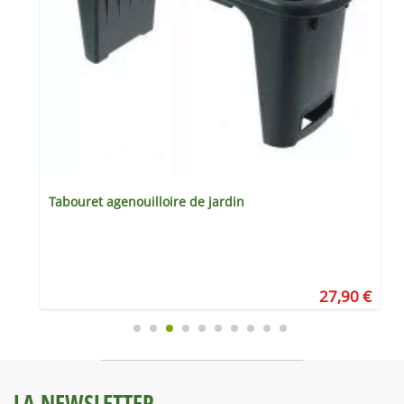
Tabouret agenouilloire de jardin
€
27,90 €
LA NEWSLETTER