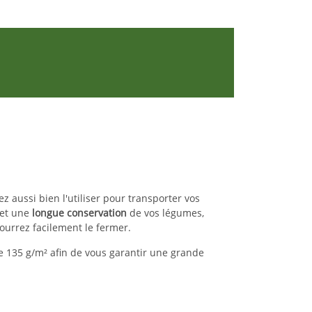
z aussi bien l'utiliser pour transporter vos
met une
longue conservation
de vos légumes,
pourrez facilement le fermer.
 135 g/m² afin de vous garantir une grande