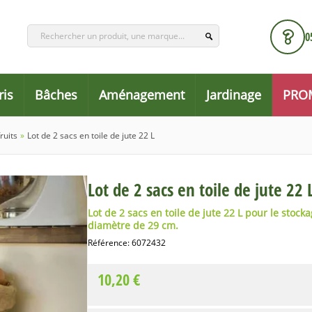
0
ris
Bâches
Aménagement
Jardinage
PRO
ruits
»
Lot de 2 sacs en toile de jute 22 L
Lot de 2 sacs en toile de jute 22 
Lot de 2 sacs en toile de jute 22 L
pour le stockag
diamètre de 29 cm.
Référence:
6072432
10,20 €