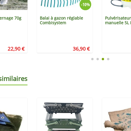
-10%
vernage 70g
Balai à gazon réglable
Pulvérisateur
Combisystem
manuelle 5L 
22,90 €
36,90 €
similaires