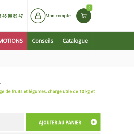
0
5 46 06 89 47
Mon compte
MOTIONS
Conseils
Catalogue
L
e de fruits et légumes, charge utile de 10 kg et