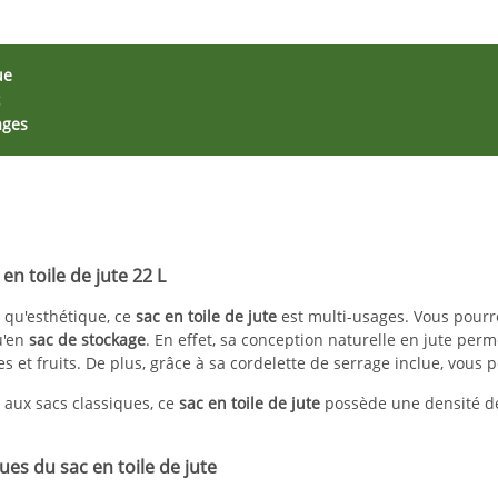
ue
ages
 en toile de jute 22 L
 qu'esthétique, ce
sac en toile de jute
est multi-usages. Vous pourre
u'en
sac de stockage
. En effet, sa conception naturelle en jute per
es et fruits. De plus, grâce à sa cordelette de serrage inclue, vous 
aux sacs classiques, ce
sac en toile de jute
possède une densité de
ues du sac en toile de jute