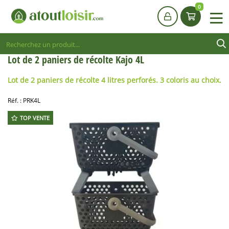
0
Lot de 2 paniers de récolte Kajo 4L
Lot de 2 paniers de récolte 4 litres perforés. 3 coloris au choix.
Réf. :
PRK4L
TOP VENTE