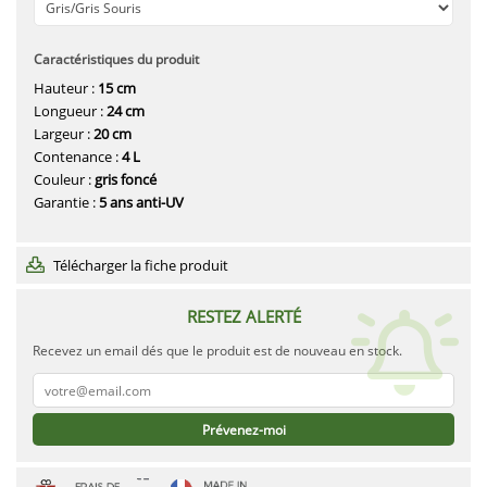
Caractéristiques du produit
Hauteur :
15 cm
Longueur :
24 cm
Largeur :
20 cm
Contenance :
4 L
Couleur :
gris foncé
Garantie :
5 ans anti-UV
Télécharger la fiche produit
RESTEZ ALERTÉ
Recevez un email dés que le produit est de nouveau en stock.
Prévenez-moi