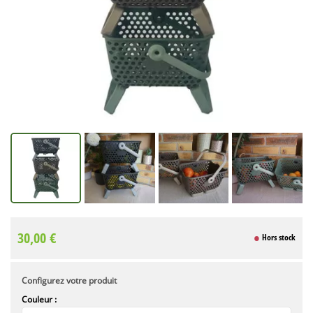
30,00 €
Hors stock
Configurez votre produit
Couleur :