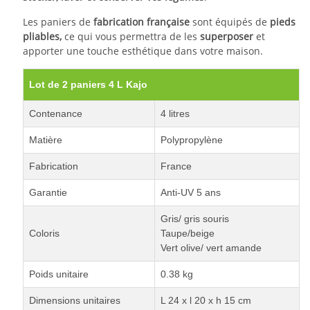
Les paniers de
fabrication française
sont équipés de
pieds
pliables,
ce qui vous permettra de les
superposer
et
apporter une touche esthétique dans votre maison.
Lot de 2 paniers 4 L Kajo
Contenance
4 litres
Matière
Polypropylène
Fabrication
France
Garantie
Anti-UV 5 ans
Gris/ gris souris
Coloris
Taupe/beige
Vert olive/ vert amande
Poids unitaire
0.38 kg
Dimensions unitaires
L 24 x l 20 x h 15 cm