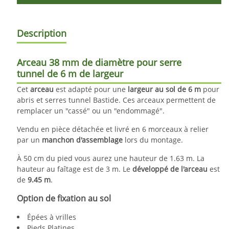
Description
Arceau 38 mm
de diamètre pour serre
tunnel de 6 m de largeur
Cet
arceau
est adapté pour une
largeur au sol de 6
m
pour
abris et serres tunnel Bastide. Ces arceaux permettent de
remplacer un "cassé" ou un "endommagé".
Vendu en pièce détachée et livré en 6 morceaux à relier
par un
manchon d'assemblage
lors du montage.
À 50 cm du pied vous aurez une hauteur de 1.63 m. La
hauteur au faîtage est de 3 m. Le
développé
de l'arceau
est
de
9.45 m
.
Option de fixation au sol
Épées à vrilles
Pieds Platines