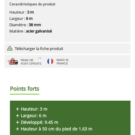
Caractéristiques du produit
Hauteur :
3 m
Largeur :
6 m
Diamètre :
38 mm
Matière :
acier galvanisé
Télécharger la fiche produit
Points forts
Hauteur: 3 m
Largeur: 6 m
Développé: 9.45 m
Hauteur à 50 cm du pied de 1.63 m