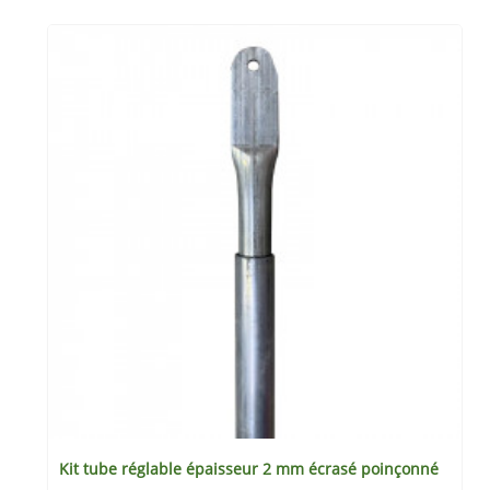
Kit tube réglable épaisseur 2 mm écrasé poinçonné