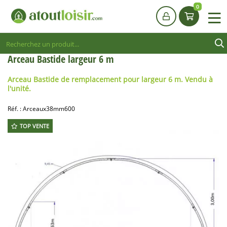
0
Arceau Bastide largeur 6 m
Arceau Bastide de remplacement pour largeur 6 m. Vendu à
l'unité.
Réf. :
Arceaux38mm600
TOP VENTE