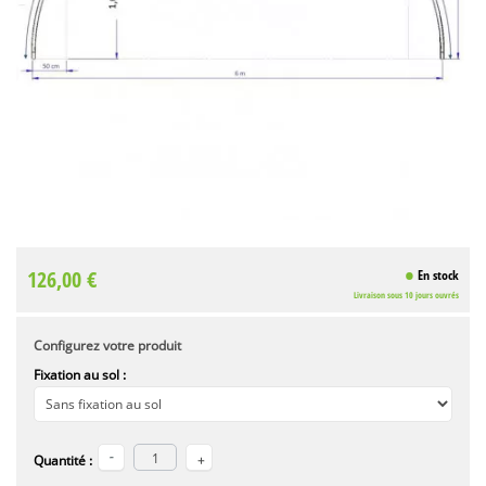
126,00 €
En stock
Livraison sous 10 jours ouvrés
Configurez votre produit
Fixation au sol :
Quantité :