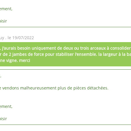
ement,
isir
y . le 19/07/2022
, j'aurais besoin uniquement de deux ou trois arceaux à consolide
 de 2 jambes de force pour stabiliser l'ensemble. la largeur à la bas
une vigne. merci
,
 vendons malheureusement plus de pièces détachées.
ement,
isir