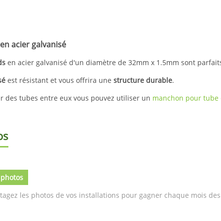
en acier galvanisé
ds
en acier galvanisé d'un diamètre de 32mm x 1.5mm sont parfait
sé
est résistant et vous offrira une
structure durable
.
r des tubes entre eux vous pouvez utiliser un
manchon pour tube
os
 photos
tagez les photos de vos installations pour gagner chaque mois des 