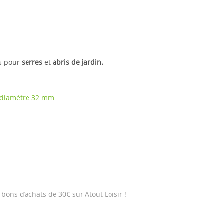
s pour
serres
et
abris de jardin.
 diamètre 32 mm
bons d’achats de 30€ sur Atout Loisir !