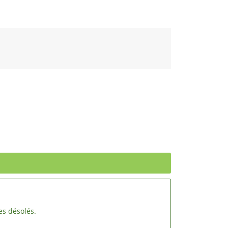
es désolés.