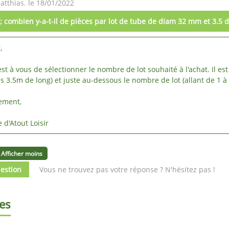
tthias. le 18/01/2022
; combien y-a-t-il de pièces par lot de tube de diam 32 mm et 3.5 
r,
'est à vous de sélectionner le nombre de lot souhaité à l'achat. Il e
as 3.5m de long) et juste au-dessous le nombre de lot (allant de 1 à 
lement,
 d'Atout Loisir
Afficher moins
estion
Vous ne trouvez pas votre réponse ? N'hésitez pas !
es