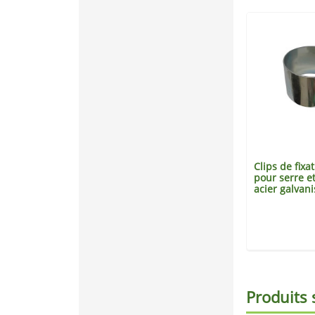
Clips de fixa
pour serre e
acier galvani
Produits 