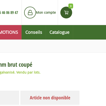
0
5 46 06 89 47
Mon compte
MOTIONS
Conseils
Catalogue
2mm brut coupé
alvanisé. Vendu par lots.
Article non disponible