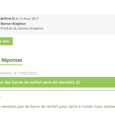
Jérôme D.
le
12 Aout 2017
Bonne réception
Produit ok, bonne réception
e avis
/ Réponses
orence. le 11/09/2023
us des barres de renfort serre 6m diamètre 32
,
 vendons pas de barre de renfort pour serre à l'unité, nous somm