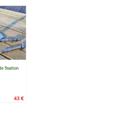
de fixation
43 €