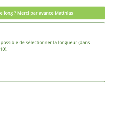
de long ? Merci par avance Matthias
st possible de sélectionner la longueur (dans
10).