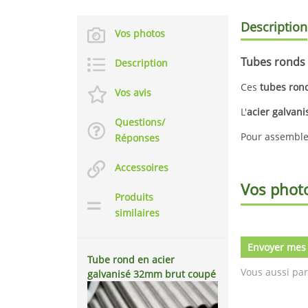
Description
Vos photos
Tubes ronds 
Description
Ces
tubes ron
Vos avis
L'
acier galvani
Questions/
Pour assemble
Réponses
Accessoires
Vos phot
Produits
similaires
Envoyer mes
Tube rond en acier
Vous aussi par
galvanisé 32mm brut coupé