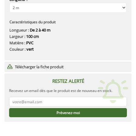
Caractéristiques du produit
Longueur :
De 2 à 40 m
Largeur :
100 cm
Matière :
PVC
Couleur :
vert
Télécharger la fiche produit
RESTEZ ALERTÉ
Recevez un email dés que le produit est de nouveau en stock.
Prévenez-moi