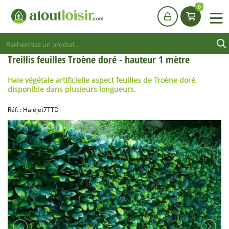
0
Treillis feuilles Troène doré - hauteur 1 mètre
Haie végétale artificielle aspect feuilles de Troène doré,
disponible dans plusieurs longueurs.
Réf. :
Haiejet7TTD