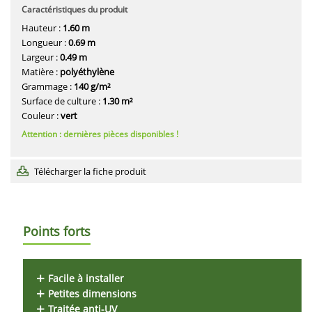
Caractéristiques du produit
Hauteur :
1.60 m
Longueur :
0.69 m
Largeur :
0.49 m
Matière :
polyéthylène
Grammage :
140 g/m²
Surface de culture :
1.30 m²
Couleur :
vert
Attention : dernières pièces disponibles !
Télécharger la fiche produit
Points forts
Facile à installer
Petites dimensions
Traitée anti-UV