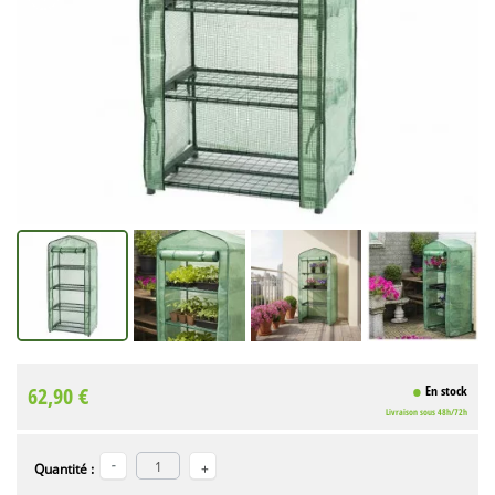
62,90 €
En stock
Livraison sous 48h/72h
Quantité :