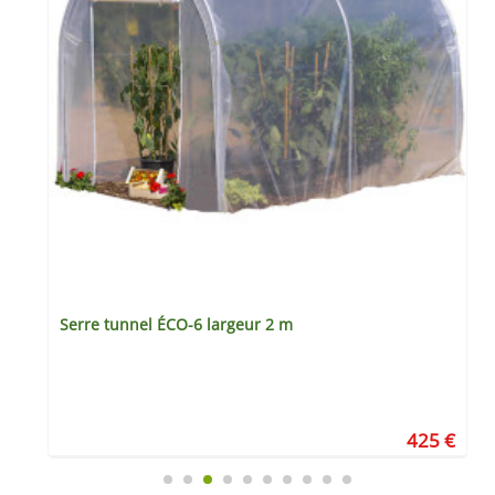
Serre tunnel ÉCO-6 largeur 2 m
€
425 €