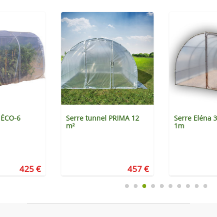
 ÉCO-6
Serre tunnel PRIMA 12
Serre Eléna 
m²
1m
425 €
457 €