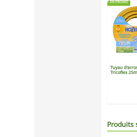
EN PROMO
Tuyau d'arro
Tricoflex 25
Produits 