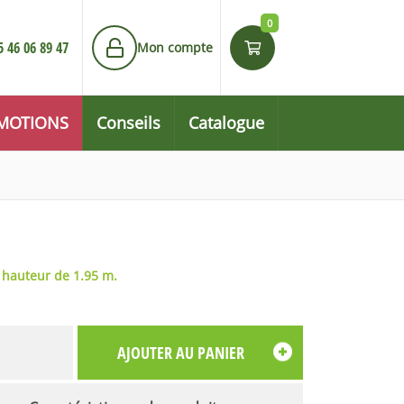
0
5 46 06 89 47
Mon compte
MOTIONS
Conseils
Catalogue
 hauteur de 1.95 m.