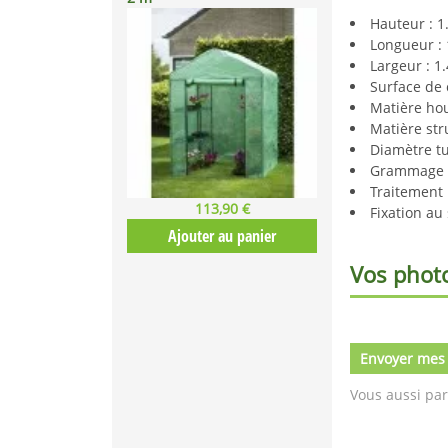
Hauteur : 1
Longueur :
Largeur : 1
Surface de 
Matière ho
Matière str
Diamètre t
Grammage :
Traitement 
113,90 €
Fixation au
Ajouter au panier
Vos phot
Envoyer mes
Vous aussi par