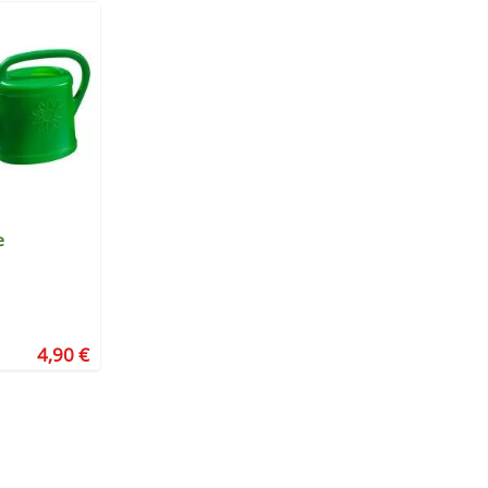
e
4,90 €