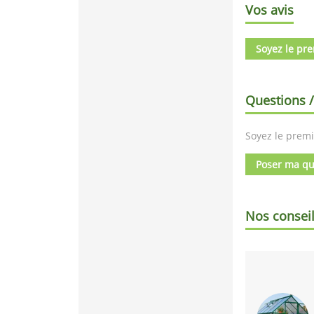
Vos avis
Soyez le pre
Questions 
Soyez le premi
Poser ma qu
Nos consei