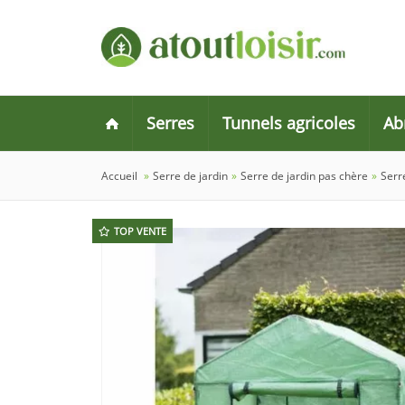
Serres
Tunnels agricoles
Ab
Accueil
»
Serre de jardin
»
Serre de jardin pas chère
»
Serr
TOP VENTE