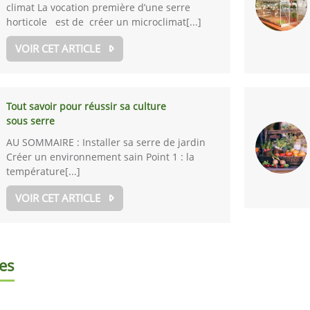
climat La vocation première d’une serre
horticole est de créer un microclimat[...]
VOIR CET ARTICLE
Tout savoir pour réussir sa culture
sous serre
AU SOMMAIRE : Installer sa serre de jardin
Créer un environnement sain Point 1 : la
température[...]
VOIR CET ARTICLE
es