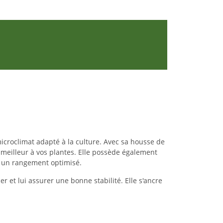
croclimat adapté à la culture. Avec sa housse de
e meilleur à vos plantes. Elle possède également
r un rangement optimisé.
r et lui assurer une bonne stabilité. Elle s'ancre