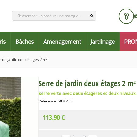
0
ris
Bâches
Aménagement
Jardinage
PRO
e de jardin deux étages 2 m²
Serre de jardin deux étages 2 m²
Serre verte avec deux étagères et deux niveaux,
Référence:
6020433
113,90 €