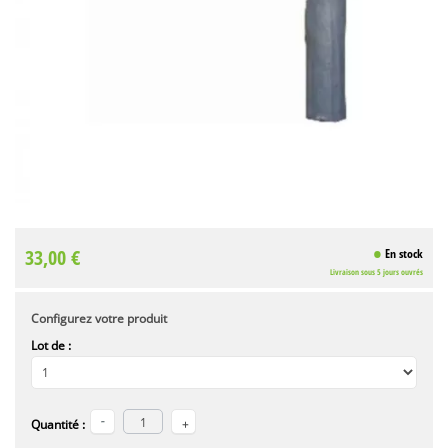
33,00 €
En stock
Livraison sous 5 jours ouvrés
Configurez votre produit
Lot de :
Quantité :