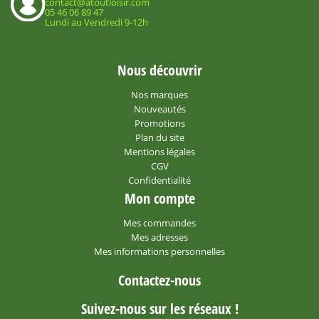
contact@atoutloisir.com
05 46 06 89 47
Lundi au Vendredi 9-12h
Nous découvrir
Nos marques
Nouveautés
Promotions
Plan du site
Mentions légales
CGV
Confidentialité
Mon compte
Mes commandes
Mes adresses
Mes informations personnelles
Contactez-nous
Suivez-nous sur les réseaux !