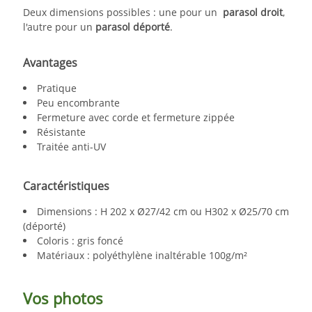
Deux dimensions possibles : une pour un
parasol droit
,
l'autre pour un
parasol déporté
.
Avantages
Pratique
Peu encombrante
Fermeture avec corde et fermeture zippée
Résistante
Traitée anti-UV
Caractéristiques
Dimensions : H 202 x Ø27/42 cm ou H302 x Ø25/70 cm
(déporté)
Coloris : gris foncé
Matériaux : polyéthylène inaltérable 100g/m²
Vos photos