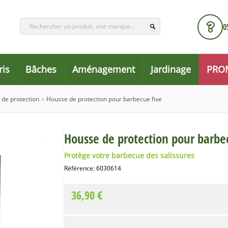
0
ris
Bâches
Aménagement
Jardinage
PRO
de protection
»
Housse de protection pour barbecue fixe
Housse de protection pour barbe
Protège votre barbecue des salissures
Référence:
6030614
36,90 €