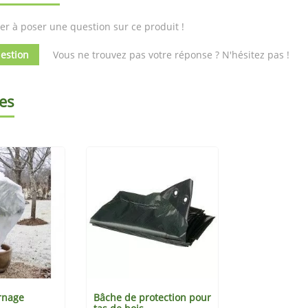
er à poser une question sur ce produit !
estion
Vous ne trouvez pas votre réponse ? N'hésitez pas !
es
rnage
Bâche de protection pour