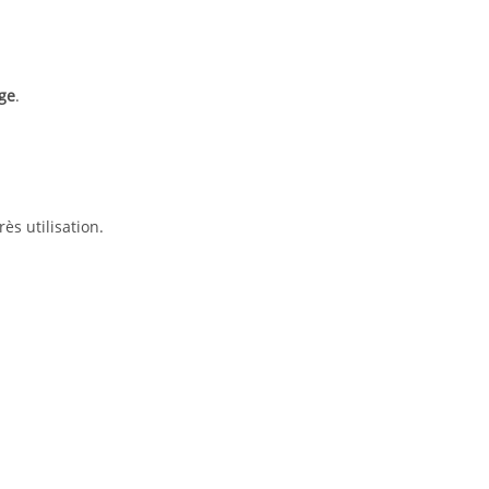
ge
.
près utilisation.