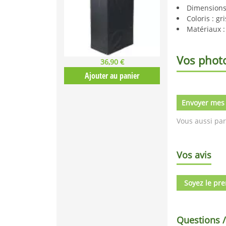
Dimensions 
Coloris : gr
Matériaux :
Vos phot
36,90 €
Ajouter au panier
Envoyer mes
Vous aussi par
Vos avis
Soyez le pre
Questions 