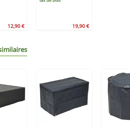
tas de bois
12,90 €
19,90 €
similaires