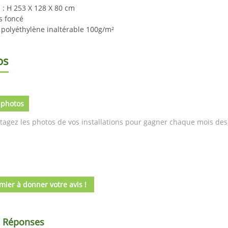
: H 253 X 128 X 80 cm
is foncé
 polyéthylène inaltérable 100g/m²
os
 photos
tagez les photos de vos installations pour gagner chaque mois des 
mier à donner votre avis !
/ Réponses