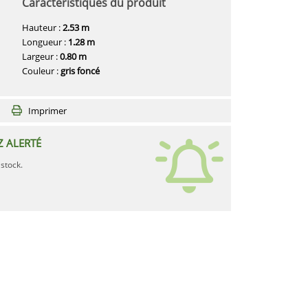
Caractéristiques du produit
Hauteur :
2.53 m
Longueur :
1.28 m
Largeur :
0.80 m
Couleur :
gris foncé
Imprimer
Z ALERTÉ
stock.