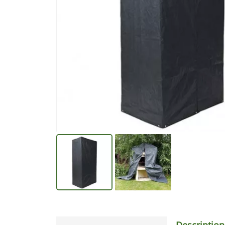
Description