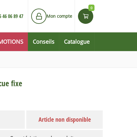
0
5 46 06 89 47
Mon compte
MOTIONS
Conseils
Catalogue
cue fixe
Article non disponible