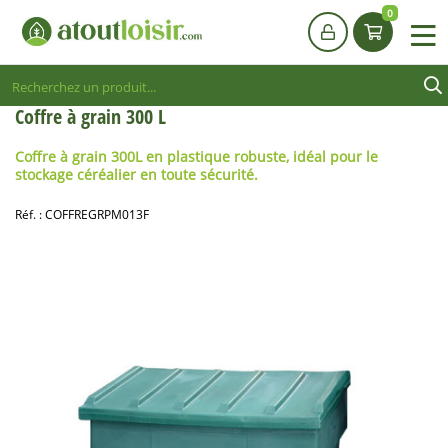
0
Coffre à grain 300 L
Coffre à grain 300L
en plastique robuste, idéal pour le
stockage céréalier en toute sécurité.
Réf. :
COFFREGRPM013F