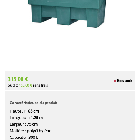
315,00 €
Hors stock
ou 3 x
105,00 €
sans frais
Caractéristiques du produit
Hauteur :
85 cm
Longueur :
1.25 m
Largeur :
75 cm
Matière :
polyéthylène
Capacité :
300 L