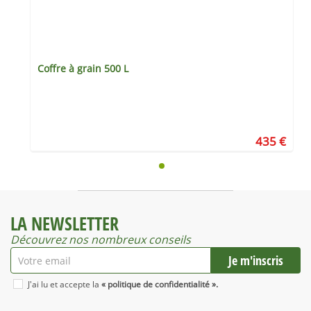
Coffre à grain 500 L
€
435 €
LA NEWSLETTER
Découvrez nos nombreux conseils
J'ai lu et accepte la
« politique de confidentialité ».