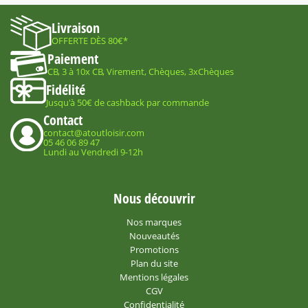
Livraison
OFFERTE DÈS 80€*
Paiement
CB, 3 à 10x CB, Virement, Chèques, 3xChèques
Fidélité
Jusqu'à 50€ de cashback par commande
Contact
contact@atoutloisir.com
05 46 06 89 47
Lundi au Vendredi 9-12h
Nous découvrir
Nos marques
Nouveautés
Promotions
Plan du site
Mentions légales
CGV
Confidentialité