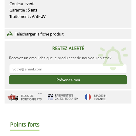
Couleur :
vert
Garantie :
5 ans
Traitement :
Anti-UV
Télécharger la fiche produit
RESTEZ ALERTÉ
Recevez un email dés que le produit est de nouveau en stock.
Prévenez-moi
Points forts