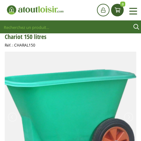
0
Chariot 150 litres
Réf. :
CHARAL150