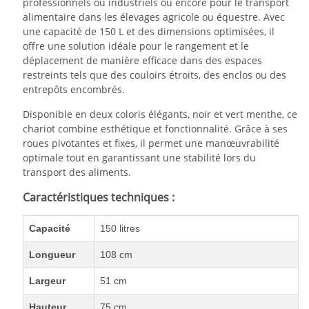
professionnels ou industriels ou encore pour le transport
alimentaire dans les élevages agricole ou équestre. Avec
une capacité de 150 L et des dimensions optimisées, il
offre une solution idéale pour le rangement et le
déplacement de manière efficace dans des espaces
restreints tels que des couloirs étroits, des enclos ou des
entrepôts encombrés.
Disponible en deux coloris élégants, noir et vert menthe, ce
chariot combine esthétique et fonctionnalité. Grâce à ses
roues pivotantes et fixes, il permet une manœuvrabilité
optimale tout en garantissant une stabilité lors du
transport des aliments.
Caractéristiques techniques :
Capacité
150 litres
Longueur
108 cm
Largeur
51 cm
Hauteur
75 cm