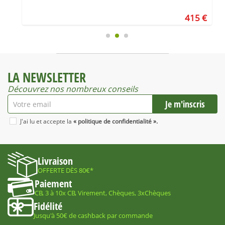
€
415 €
LA NEWSLETTER
Découvrez nos nombreux conseils
J'ai lu et accepte la
« politique de confidentialité ».
Livraison
OFFERTE DÈS 80€*
Paiement
CB, 3 à 10x CB, Virement, Chèques, 3xChèques
Fidélité
Jusqu'à 50€ de cashback par commande