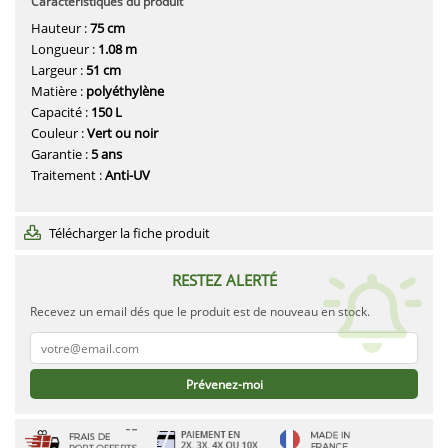
Caractéristiques du produit
Hauteur :
75 cm
Longueur :
1.08 m
Largeur :
51 cm
Matière :
polyéthylène
Capacité :
150 L
Couleur :
Vert ou noir
Garantie :
5 ans
Traitement :
Anti-UV
Télécharger la fiche produit
RESTEZ ALERTÉ
Recevez un email dés que le produit est de nouveau en stock.
Prévenez-moi