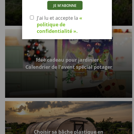
J'ai lu et accepte la
«
politique de
confidentialité ».
Idée cadeau pour jardinier :
Calendrier de l'avent spécial potager
Choisir sa bâche plastique en