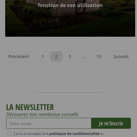
fonction de son utilisation
Précédent
1
2
3
…
10
Suivant
LA NEWSLETTER
Découvrez nos nombreux conseils
J'ai lu et accepte la
« politique de confidentialité ».