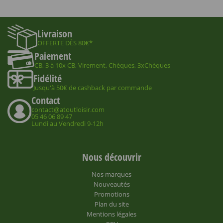
Livraison
OFFERTE DÈS 80€*
Paiement
CB, 3 à 10x CB, Virement, Chèques, 3xChèques
Fidélité
Jusqu'à 50€ de cashback par commande
Contact
contact@atoutloisir.com
05 46 06 89 47
Lundi au Vendredi 9-12h
Nous découvrir
Nos marques
Nouveautés
Promotions
Plan du site
Mentions légales