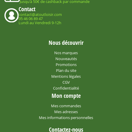
Jusqu'à 50€ de cashback par commande
Contact
contact@atoutloisir.com
05 46 06 89 47
Lundi au Vendredi 9-12h
Nous découvrir
Nos marques
Nouveautés
Promotions
Plan du site
Mentions légales
CGV
Confidentialité
Mon compte
Mes commandes
Mes adresses
Mes informations personnelles
Contactez-nous