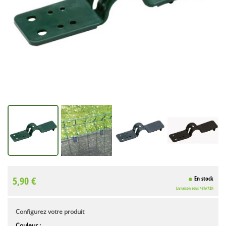
5,90 €
En stock
Livraison sous 48h/72h
Configurez votre produit
Couleur :