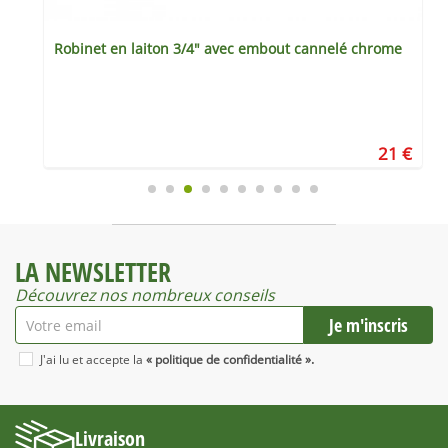
Robinet en laiton 3/4" avec embout cannelé chrome
€
21 €
LA NEWSLETTER
Découvrez nos nombreux conseils
J'ai lu et accepte la
« politique de confidentialité ».
Livraison