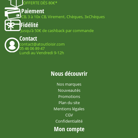
OFFERTE DÈS 80€*
Paiement
CB, 3 à 10x CB, Virement, Chèques, 3xChèques
Fidélité
Jusqu'à 50€ de cashback par commande
Contact
contact@atoutloisir.com
05 46 06 89 47
Lundi au Vendredi 9-12h
Nous découvrir
Nos marques
Nouveautés
Promotions
Plan du site
Mentions légales
CGV
Confidentialité
Mon compte