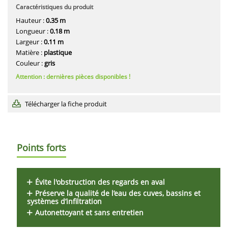
Caractéristiques du produit
Hauteur :
0.35 m
Longueur :
0.18 m
Largeur :
0.11 m
Matière :
plastique
Couleur :
gris
Attention : dernières pièces disponibles !
Télécharger la fiche produit
Points forts
Évite l'obstruction des regards en aval
Préserve la qualité de l’eau des cuves, bassins et
systèmes d’infiltration
Autonettoyant et sans entretien