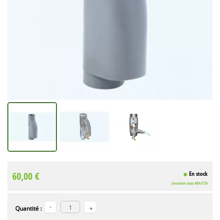
60,00 €
En stock
Livraison sous 48h/72h
Quantité :