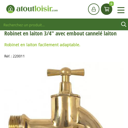
0
Robinet en laiton 3/4" avec embout cannelé laiton
Robinet
en
laiton
facilement adaptable.
Réf. :
220011