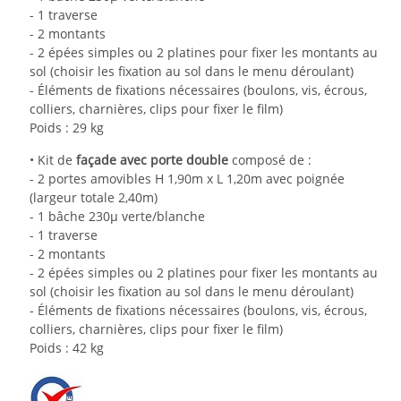
- 1 traverse
- 2 montants
- 2 épées simples ou 2 platines pour fixer les montants au
sol (choisir les fixation au sol dans le menu déroulant)
- Éléments de fixations nécessaires (boulons, vis, écrous,
colliers, charnières, clips pour fixer le film)
Poids : 29
kg
•
Kit de
façade avec porte double
composé de :
- 2 portes
amovibles H 1,90m x L 1,20m avec poignée
(largeur totale 2,40m)
- 1 bâche 230µ verte/blanche
- 1 traverse
- 2 montants
- 2 épées simples ou 2 platines pour fixer les montants au
sol (choisir les fixation au sol dans le menu déroulant)
- Éléments de fixations nécessaires (boulons, vis, écrous,
colliers, charnières, clips pour fixer le film)
Poids : 42
kg