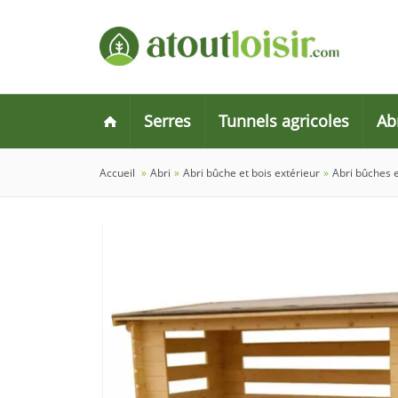
Serres
Tunnels agricoles
Ab
Accueil
»
Abri
»
Abri bûche et bois extérieur
»
Abri bûches e