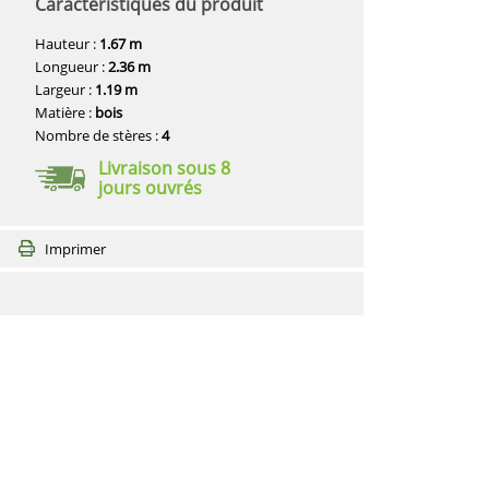
Caractéristiques du produit
Hauteur :
1.67 m
Longueur :
2.36 m
Largeur :
1.19 m
Matière :
bois
Nombre de stères :
4
Livraison sous 8
jours ouvrés
Imprimer