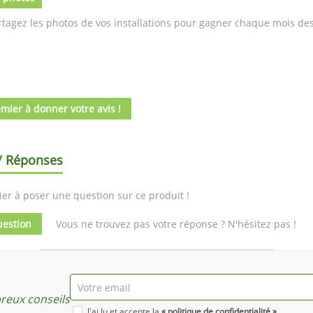
tagez les photos de vos installations pour gagner chaque mois des 
mier à donner votre avis !
/ Réponses
er à poser une question sur ce produit !
uestion
Vous ne trouvez pas votre réponse ? N'hésitez pas !
eux conseils
J'ai lu et accepte la
« politique de confidentialité ».