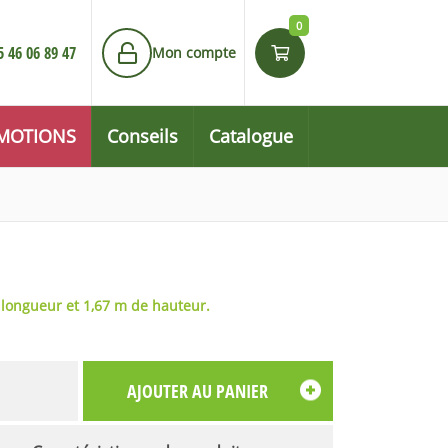
0
5 46 06 89 47
Mon compte
MOTIONS
Conseils
Catalogue
 longueur et 1,67 m de hauteur.