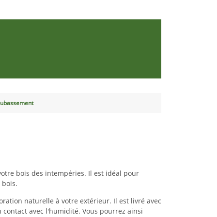
oubassement
tre bois des intempéries. Il est idéal pour
 bois.
tion naturelle à votre extérieur. Il est livré avec
en contact avec l'humidité. Vous pourrez ainsi