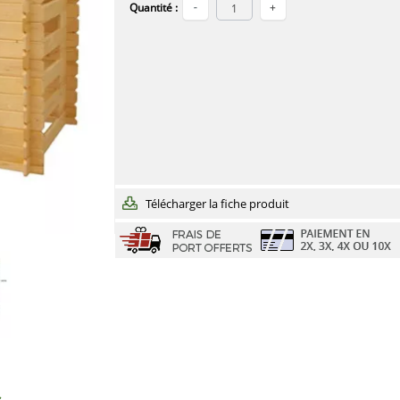
Quantité :
Télécharger la fiche produit
s