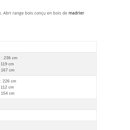
n. Abri range bois conçu en bois de
madrier
 : 236 cm
: 119 cm
: 167 cm
: 226 cm
: 112 cm
: 154 cm