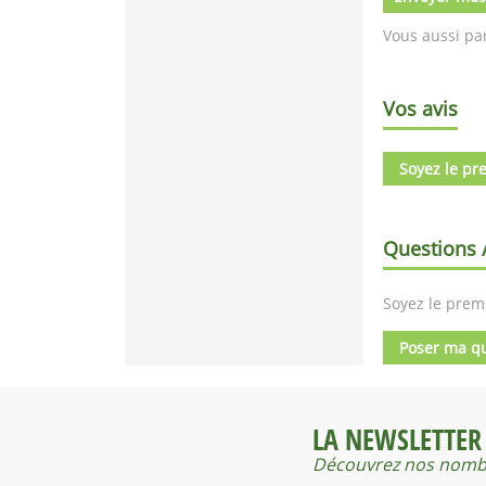
Vous aussi par
Vos avis
Soyez le pre
Questions 
Soyez le premi
Poser ma q
LA NEWSLETTER
Découvrez nos nombr