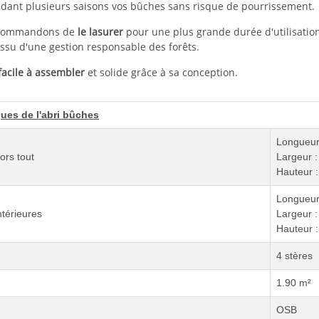
dant plusieurs saisons vos bûches sans risque de pourrissement.
ecommandons de
le lasurer
pour une plus grande durée d'utilisatio
 issu d'une gestion responsable des forêts.
facile à assembler
et solide grâce à sa conception.
ques de l'abri bûches
Longueur
ors tout
Largeur 
Hauteur 
Longueur
térieures
Largeur 
Hauteur 
4 stères
1.90 m²
OSB