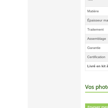
Matière
Épaisseur ma
Traitement
Assemblage
Garantie
Certification
Livré en kit
Vos phot
Envoyer mes