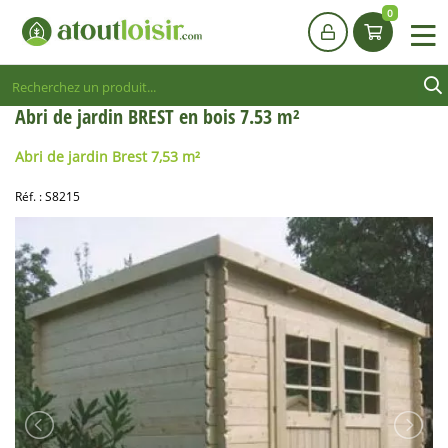
0
Abri de jardin BREST en bois 7.53 m²
Abri de jardin Brest 7,53 m²
Réf. :
S8215