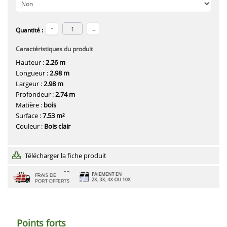
Quantité :
Caractéristiques du produit
Hauteur :
2.26 m
Longueur :
2.98 m
Largeur :
2.98 m
Profondeur :
2.74 m
Matière :
bois
Surface :
7.53 m²
Couleur :
Bois clair
Télécharger la fiche produit
Points forts