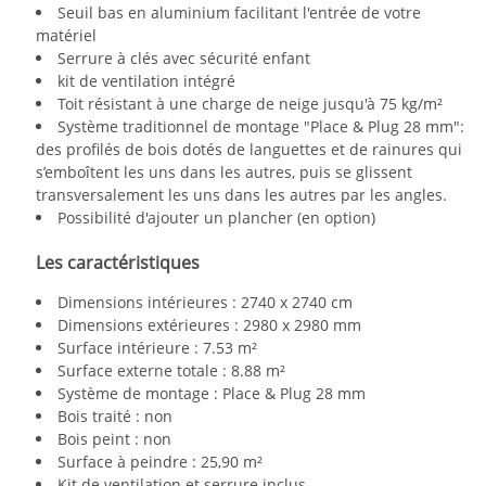
Seuil bas en aluminium facilitant l'entrée de votre
matériel
Serrure à clés avec sécurité enfant
kit de ventilation intégré
Toit résistant à une charge de neige jusqu'à 75 kg/m²
Système traditionnel de montage "Place & Plug 28 mm":
des profilés de bois dotés de languettes et de rainures qui
s’emboîtent les uns dans les autres, puis se glissent
transversalement les uns dans les autres par les angles.
Possibilité d'ajouter un plancher (en option)
Les caractéristiques
Dimensions intérieures : 2740 x 2740 cm
Dimensions extérieures : 2980 x 2980 mm
Surface intérieure : 7.53 m²
Surface externe totale : 8.88 m²
Système de montage : Place & Plug 28 mm
Bois traité : non
Bois peint : non
Surface à peindre : 25,90 m²
Kit de ventilation et serrure inclus