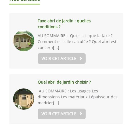
Taxe abri de jardin : quelles
conditions ?
AU SOMMAIRE : Qu'est-ce que la taxe ?
Comment est-elle calculée ? Quel abri est
concern[...]
VOIR CET ARTICLE
Quel abri de jardin choisir ?
AU SOMMAIRE : Les usages Les
dimensions Les matériaux L'épaisseur des
madrier[...]
VOIR CET ARTICLE