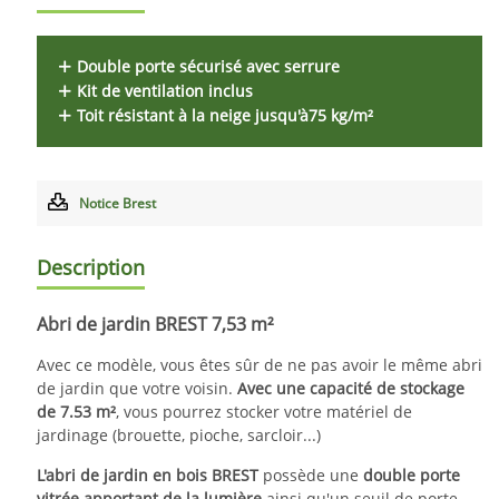
Double porte sécurisé avec serrure
Kit de ventilation inclus
Toit résistant à la neige jusqu'à75 kg/m²
Notice Brest
Description
Abri de jardin BREST 7,53 m²
Avec ce modèle, vous êtes sûr de ne pas avoir le même abri
de jardin que votre voisin.
Avec une capacité de stockage
de 7.53 m²
, vous pourrez stocker votre matériel de
jardinage (brouette, pioche, sarcloir...)
L'abri de jardin en bois BREST
possède une
double porte
vitrée apportant de la lumière
ainsi qu'un seuil de porte