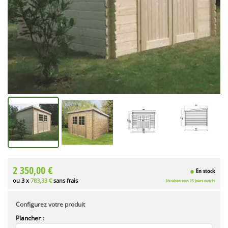
2 350,00 €
En stock
ou 3 x
783,33 €
sans frais
Livraison sous 25 jours ouvrés
Configurez votre produit
Plancher :