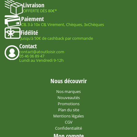
Livraison
OFFERTE DÈS 80€*
Paiement
CB, 3 à 10x CB, Virement, Chèques, 3xChèques
Fidélité
Jusqu'à 50€ de cashback par commande
Contact
contact@atoutloisir.com
05 46 06 89 47
Lundi au Vendredi 9-12h
Nous découvrir
Nos marques
Nouveautés
Promotions
Plan du site
Mentions légales
CGV
Confidentialité
Mon compte