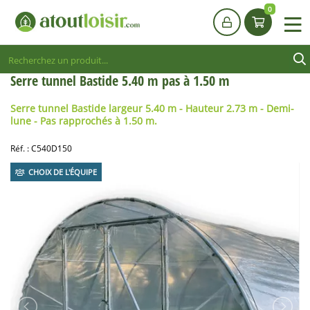
0
Serre tunnel Bastide 5.40 m pas à 1.50 m
Serre tunnel
Bastide
largeur 5.40 m
- Hauteur 2.73 m - Demi-
lune - Pas rapprochés à 1.50 m.
Réf. :
C540D150
CHOIX DE L'ÉQUIPE