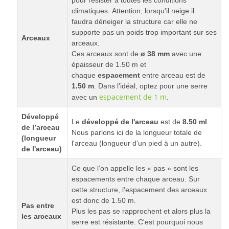
climatiques. Attention, lorsqu'il neige il
faudra déneiger la structure car elle ne
supporte pas un poids trop important sur ses
Arceaux
arceaux.
Ces arceaux sont de
ø 38 mm
avec une
épaisseur de 1.50 m et
chaque
espacement
entre arceau est de
1.50 m
. Dans l'idéal, optez pour une serre
espacement de 1 m
avec un
.
Développé
Le
développé de l'arceau
est de
8.50 ml
.
de l’arceau
Nous parlons ici de la longueur totale de
(longueur
l'arceau (longueur d'un pied à un autre).
de l'arceau)
Ce que l’on appelle les « pas » sont les
espacements entre chaque arceau. Sur
cette structure, l'espacement des arceaux
est donc de 1.50 m.
Pas entre
Plus les pas se rapprochent et alors plus la
les arceaux
serre est résistante. C'est pourquoi nous