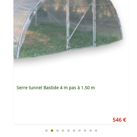
Serre tunnel Bastide 4 m pas à 1.50 m
€
546 €