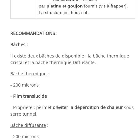
par
platine
et
goujon
fournis (vis à frapper).
La structure est hors-sol.
RECOMMANDATIONS
:
Bâches :
Il existe deux bâches de disponible : la bâche thermique
Cristal et la bâche thermique Diffusante.
Bâche thermique
:
- 200 microns
-
Film translucide
- Propriété : permet
d'éviter la déperdition de chaleur
sous
serre tunnel.
Bâche diffusante
:
- 200 microns