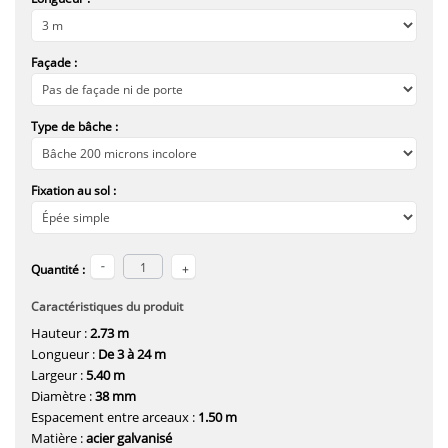
Façade :
Type de bâche :
Fixation au sol :
Quantité :
Caractéristiques du produit
Hauteur :
2.73 m
Longueur :
De 3 à 24 m
Largeur :
5.40 m
Diamètre :
38 mm
Espacement entre arceaux :
1.50 m
Matière :
acier galvanisé