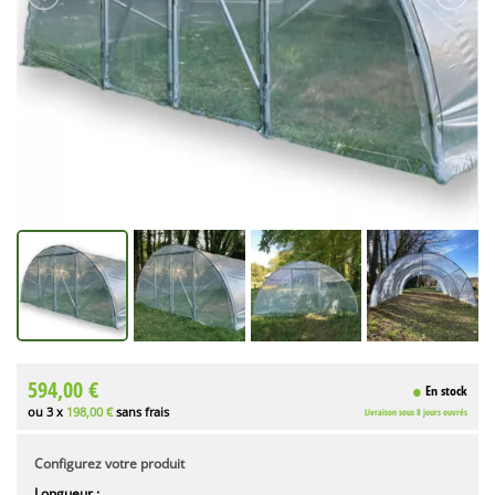
594,00 €
En stock
ou 3 x
198,00 €
sans frais
Livraison sous 8 jours ouvrés
Configurez votre produit
Longueur :