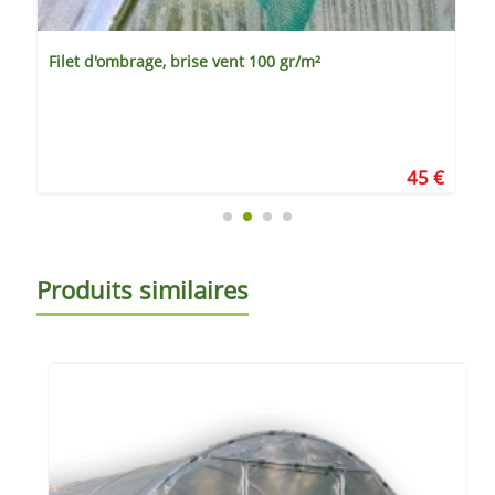
100 gr/m²
Kit goutte à goutte 40 goutteurs a
45 €
Produits similaires