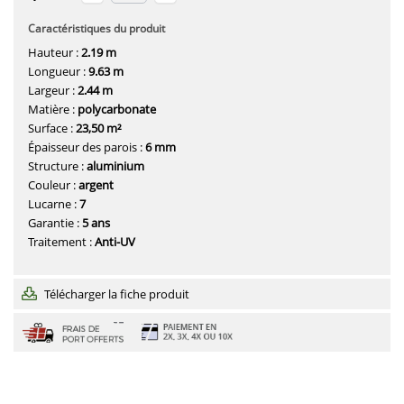
Caractéristiques du produit
Hauteur :
2.19 m
Longueur :
9.63 m
Largeur :
2.44 m
Matière :
polycarbonate
Surface :
23,50 m²
Épaisseur des parois :
6 mm
Structure :
aluminium
Couleur :
argent
Lucarne :
7
Garantie :
5 ans
Traitement :
Anti-UV
Télécharger la fiche produit