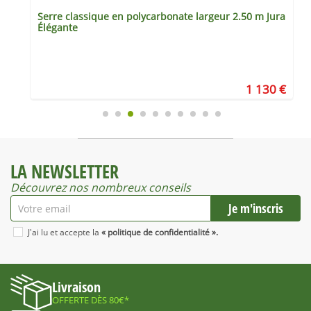
Serre classique en polycarbonate largeur 2.50 m Jura
Élégante
€
1 130 €
LA NEWSLETTER
Découvrez nos nombreux conseils
J'ai lu et accepte la
« politique de confidentialité ».
Livraison
OFFERTE DÈS 80€*