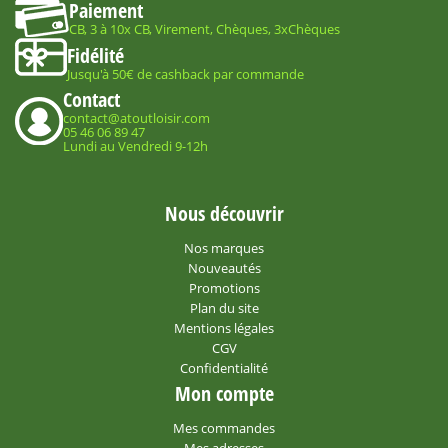
Paiement
CB, 3 à 10x CB, Virement, Chèques, 3xChèques
Fidélité
Jusqu'à 50€ de cashback par commande
Contact
contact@atoutloisir.com
05 46 06 89 47
Lundi au Vendredi 9-12h
Nous découvrir
Nos marques
Nouveautés
Promotions
Plan du site
Mentions légales
CGV
Confidentialité
Mon compte
Mes commandes
Mes adresses