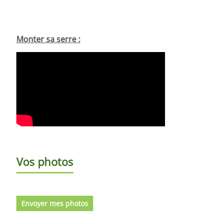
Monter sa serre :
Vos photos
Envoyer mes photos