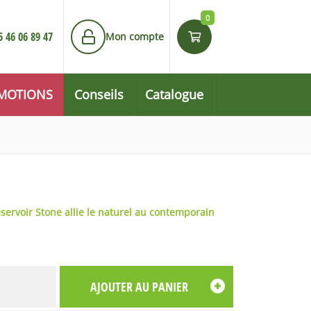
0
5 46 06 89 47
Mon compte
MOTIONS
Conseils
Catalogue
réservoir Stone allie le naturel au contemporain