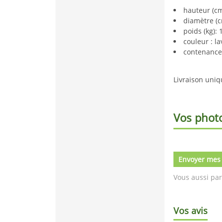
hauteur (cm
diamètre (c
poids (kg): 
couleur : l
contenance 
Livraison uni
Vos phot
Envoyer mes
Vous aussi par
Vos avis