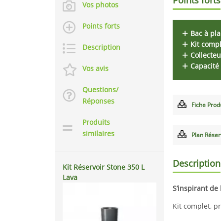
Vos photos
Points forts
Bac à pla
Kit compl
Description
Collecteur
Capacité 
Vos avis
Questions/
Réponses
Fiche Prod
Produits
similaires
Plan Réser
Description
Kit Réservoir Stone 350 L
Lava
S’inspirant de
Kit complet, pr