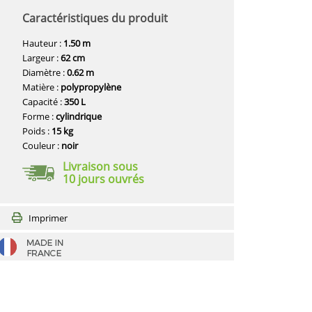
Caractéristiques du produit
Hauteur :
1.50 m
Largeur :
62 cm
Diamètre :
0.62 m
Matière :
polypropylène
Capacité :
350 L
Forme :
cylindrique
Poids :
15 kg
Couleur :
noir
Livraison sous
10 jours ouvrés
Imprimer