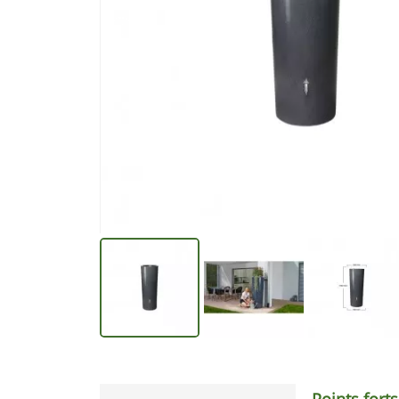
Points forts