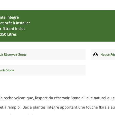
nte intégré
et prêt à installer
 filtrant inclut
350 Litres
uit Réservoir Stone
Notice Ré
voir Stone
 la roche volcanique, l’aspect du réservoir Stone allie le naturel au
êt à l’emploi. Bac à plantes intégré apportant une touche florale au