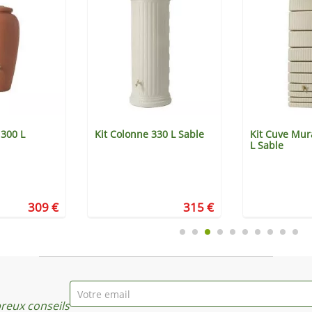
300 L
Kit Colonne 330 L Sable
Kit Cuve Mur
L Sable
309 €
315 €
eux conseils